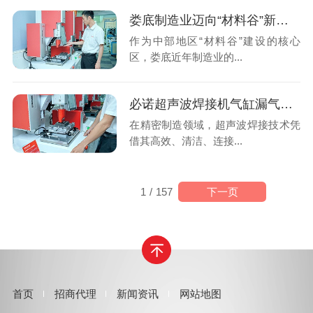
娄底制造业迈向“材料谷”新征程，超声波焊接设备升级正当时
作为中部地区“材料谷”建设的核心
区，娄底近年制造业的...
必诺超声波焊接机气缸漏气怎么办？一文详解原因与维修方案
在精密制造领域，超声波焊接技术凭
借其高效、清洁、连接...
下一页
1
/
157
首页
招商代理
新闻资讯
网站地图