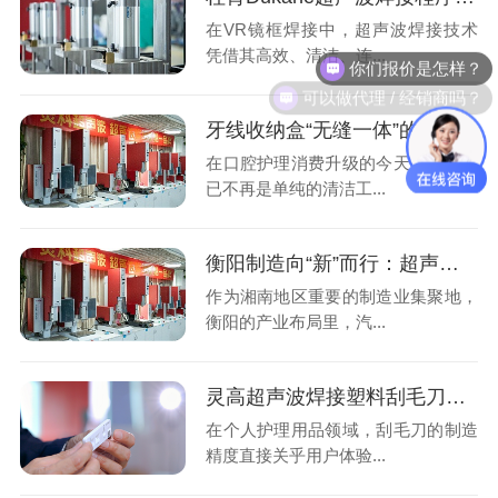
在VR镜框焊接中，超声波焊接技术
你们报价是怎样？
凭借其高效、清洁、连...
可以做代理 / 经销商吗？
牙线收纳盒“无缝一体”的秘密：为什么高端品牌都在用超声波焊接？
在口腔护理消费升级的今天，牙线早
已不再是单纯的清洁工...
衡阳制造向“新”而行：超声波焊接设备面临的三个升级方向
作为湘南地区重要的制造业集聚地，
衡阳的产业布局里，汽...
灵高超声波焊接塑料刮毛刀：重新定义精密与卫生的制造标准
在个人护理用品领域，刮毛刀的制造
精度直接关乎用户体验...