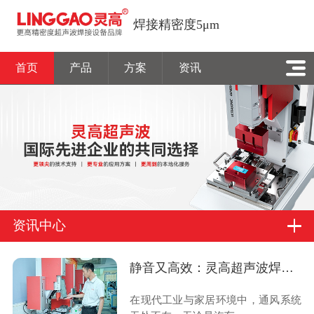
焊接精密度5μm
首页
产品
方案
资讯
资讯中心
静音又高效：灵高超声波焊接如何让通风叶片“脱胎换骨”？
在现代工业与家居环境中，通风系统