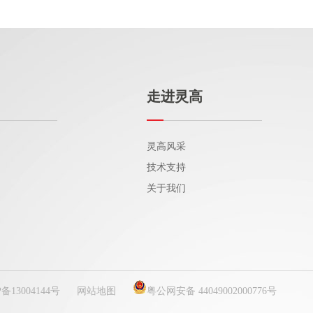
走进灵高
灵高风采
技术支持
关于我们
P备13004144号
网站地图
粤公网安备 44049002000776号