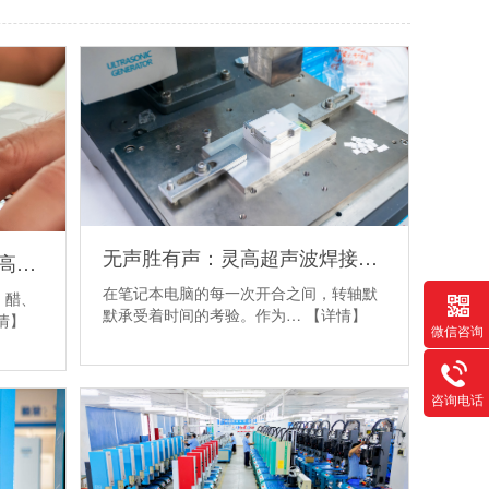
无声胜有声：灵高超声波焊接如何重塑笔记本转轴的品质与效率
调味品包装密封新标杆：灵高超声波焊接如何让鲜味“锁”得更久
在笔记本电脑的每一次开合之间，转轴默
、醋、
默承受着时间的考验。作为…
【详情】
情】
微信咨询
咨询电话