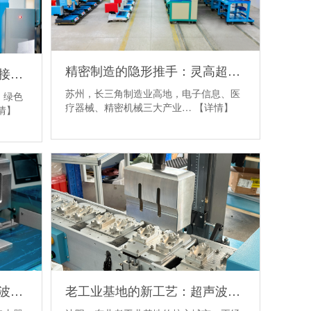
精密制造的隐形推手：灵高超声波焊接如何嵌入苏州产业生态？
九江制造业换挡，超声波焊接机也到了"跟着产业链跑"的时候
苏州，长三角制造业高地，电子信息、医
，绿色
疗器械、精密机械三大产业…
【详情】
情】
无声的精密革命：灵高超声波焊接如何重塑路由器外壳制造？
老工业基地的新工艺：超声波焊接如何助力沈阳制造转型？