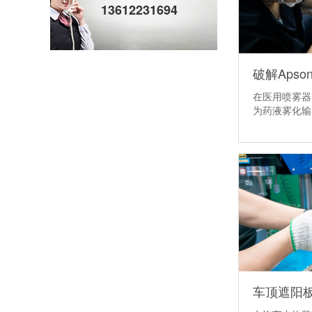
13612231694
在医用喷雾器
为药液雾化输