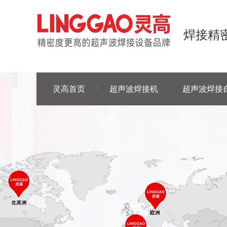
焊接精密
灵高首页
超声波焊接机
超声波焊接