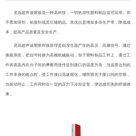
灵高超声波熔接是一种高科技，一切热溶性塑料制品皆可应用。而
不需加溶剂，粘接剂或其它辅助品。其优点是增加多倍生产率，降低成
本，提高产品质量及安全生产。
灵高超声波塑胶焊接原理是由发生器产生的高压、高频信号、通过
换能系统，把信号转换为高频机械振动，加于塑料制品工件上，通过工
件表面及内在分子间的摩擦而使传送到接口的温度升高，当温度达到此
工件本身的熔点时，使工件接口迅速熔化，继而填充于接口间的空隙，
当振动停止，工件同时在一定的压力下冷却定形，便达成完美的焊接效
果。