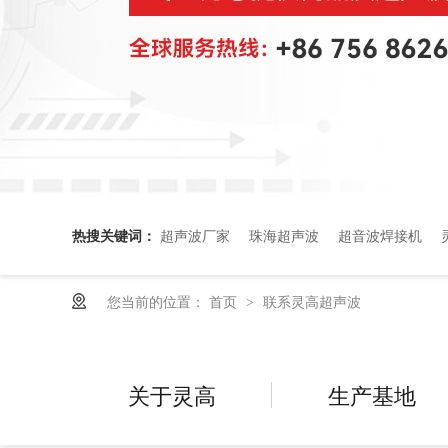
热搜关键词：
超声波厂家
珠海超声波
超音波焊接机
您当前的位置：
首页
联系灵高超声波
>
关于灵高
生产基地