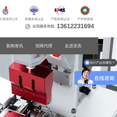
质量体系认证
产学研基地
工程技术心中
产权体系认证
13612231694
全国服务热线:
新闻资讯
招商代理
走进灵高
你们产品有哪些？