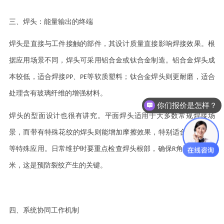
三、焊头：能量输出的终端
焊头是直接与工件接触的部件，其设计质量直接影响焊接效果。根
据应用场景不同，焊头可采用铝合金或钛合金制造。铝合金焊头成
本较低，适合焊接
PP
、
PE
等软质塑料；钛合金焊头则更耐磨，适合
处理含有玻璃纤维的增强材料。
你们报价是怎样？
焊头的型面设计也很有讲究。平面焊头适用于大多数常规焊接场
景，而带有特殊花纹的焊头则能增加摩擦效果，特别适合线束焊接
等特殊应用。日常维护时要重点检查焊头根部，确保
R
角不小于
3
毫
米，这是预防裂纹产生的关键。
四、系统协同工作机制