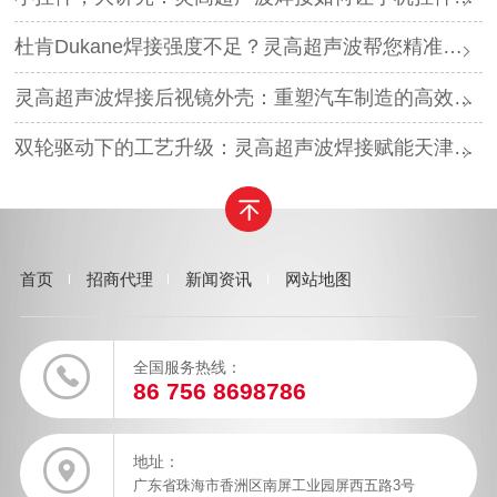
杜肯Dukane焊接强度不足？灵高超声波帮您精准破局
灵高超声波焊接后视镜外壳：重塑汽车制造的高效与美学
双轮驱动下的工艺升级：灵高超声波焊接赋能天津汽车与电子产业
首页
招商代理
新闻资讯
网站地图
全国服务热线：
86 756 8698786
地址：
广东省珠海市香洲区南屏工业园屏西五路3号