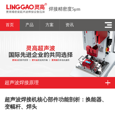
焊接精密度5μm
首页
产品
方案
资讯
超声波焊接原理
超声波焊接机核心部件功能剖析：换能器、
变幅杆、焊头