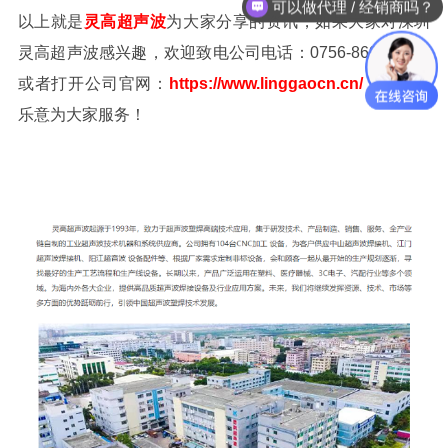
可以做代理 / 经销商吗？
以上就是
灵高超声波
为大家分享的资讯，如果大家对深圳
灵高超声波感兴趣，欢迎致电公司电话：0756-8698786，
或者打开公司官网：
https://www.linggaocn.cn/
，我们很
乐意为大家服务！