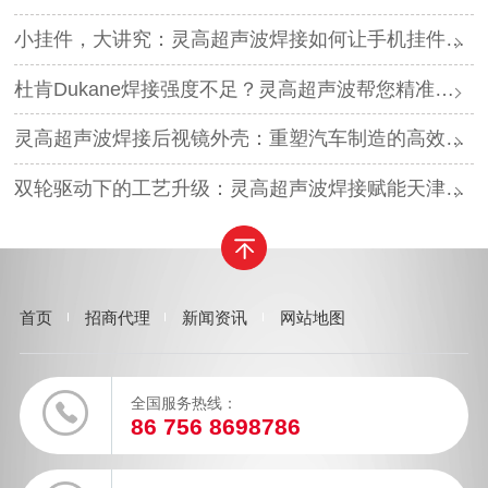
小挂件，大讲究：灵高超声波焊接如何让手机挂件更“抗造”？
杜肯Dukane焊接强度不足？灵高超声波帮您精准破局
灵高超声波焊接后视镜外壳：重塑汽车制造的高效与美学
双轮驱动下的工艺升级：灵高超声波焊接赋能天津汽车与电子产业
首页
招商代理
新闻资讯
网站地图
全国服务热线：
86 756 8698786