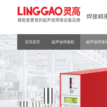
焊接精密
灵高首页
超声波焊接机
超声波焊接