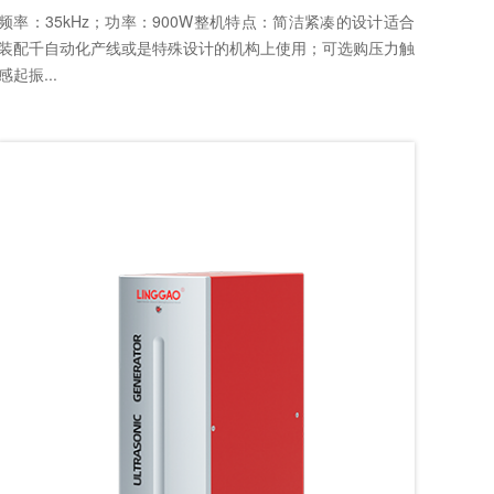
频率：35kHz；功率：900W整机特点：简洁紧凑的设计适合
装配千自动化产线或是特殊设计的机构上使用；可选购压力触
感起振...