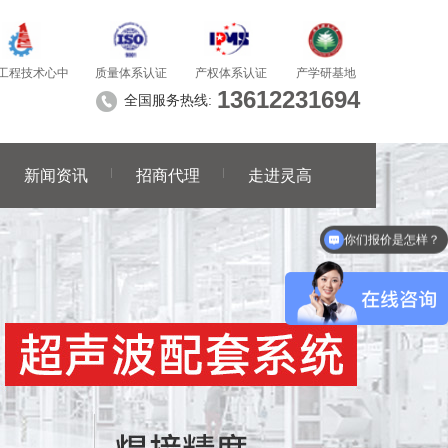
质量体系认证
产学研基地
工程技术心中
产权体系认证
13612231694
全国服务热线:
新闻资讯
招商代理
走进灵高
可以做代理 / 经销商吗？