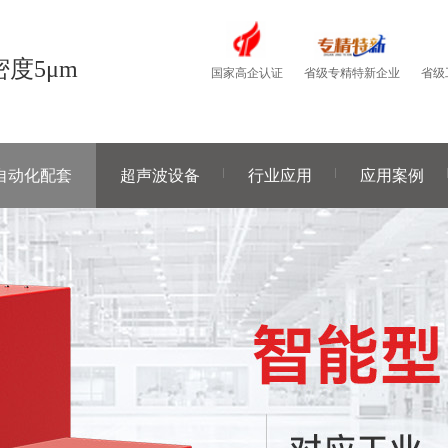
度5μm
国家高企认证
省级
省级专精特新企业
自动化配套
超声波设备
行业应用
应用案例