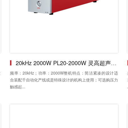
20kHz 2000W PL20-2000W 灵高超声波发生器
适
频率：20kHz；功率：2000W整机特点：简洁紧凑的设计适
力
合装配千自动化产线或是特殊设计的机构上使用；可选购压力
触感起...