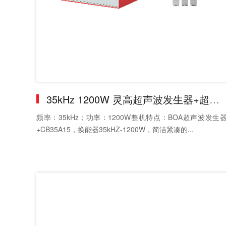
35kHz 1200W 灵高超声波发生器+超声波换能器+穿刺焊头
频率：35kHz；功率：1200W整机特点：BOA超声波发生
+CB35A15，换能器35kHZ-1200W，简洁紧凑的...