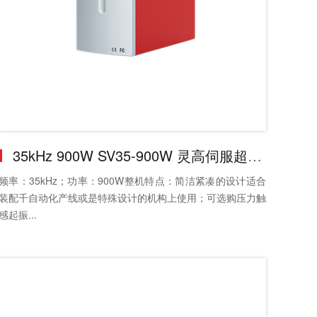
35kHz 900W SV35-900W 灵高伺服超声波发生器
频率：35kHz；功率：900W整机特点：简洁紧凑的设计适合
装配千自动化产线或是特殊设计的机构上使用；可选购压力触
感起振...