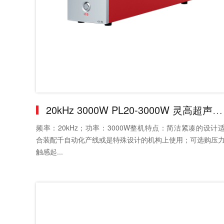
20kHz 3000W PL20-3000W 灵高超声波发生器
频率：20kHz；功率：3000W整机特点：简洁紧凑的设计
合装配千自动化产线或是特殊设计的机构上使用；可选购压
触感起...