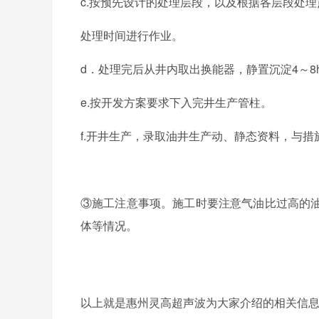
c.按预先设计的处理层段，以及根据各层段处
处理时间进行作业。
d．处理完后从井内取出换能器，静置沉淀4～8
e.按开发方案要求下入完井生产管柱。
f.开井生产，录取油井生产动、静态资料，与
③施工注意事项。施工时要注意气油比过高的
体等情况。
以上就是惠州灵高超声波为大家介绍的相关信