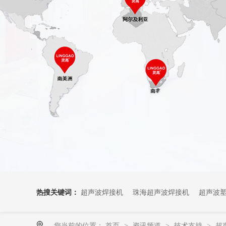
热搜关键词：
超声波焊接机
珠海超声波焊接机
超声波
您当前的位置：
首页
资讯频道
技术支持
超
>
>
>