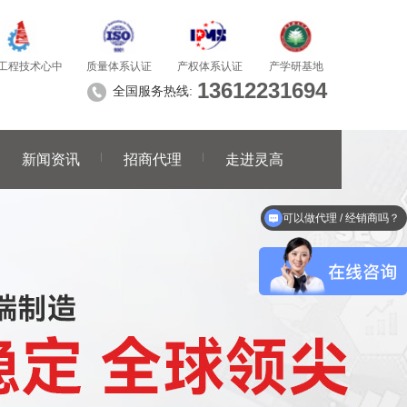
质量体系认证
产学研基地
工程技术心中
产权体系认证
13612231694
全国服务热线:
新闻资讯
招商代理
走进灵高
可以做代理 / 经销商吗？
能做焊接应用解决方案吗？