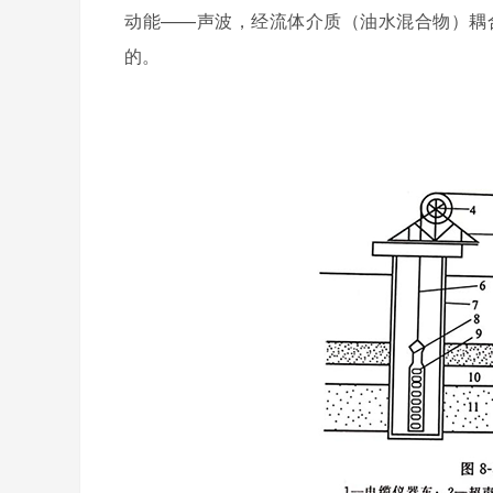
动能——声波，经流体介质（油水混合物）耦
的。