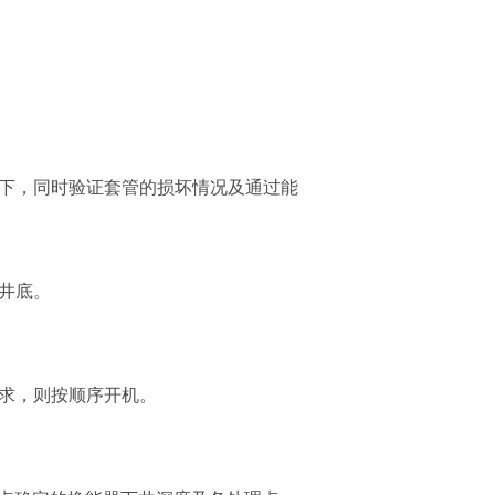
以下，同时验证套管的损坏情况及通过能
工井底。
要求，则按顺序开机。