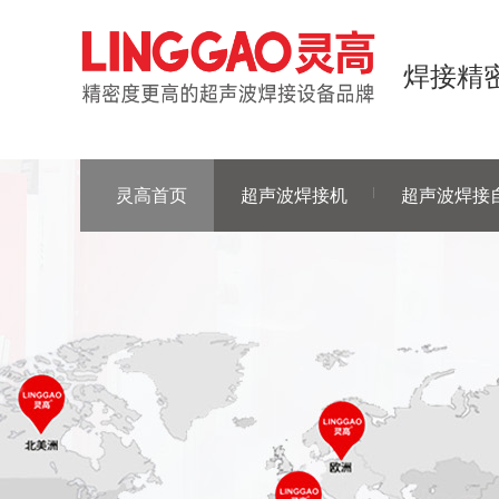
焊接精密
灵高首页
超声波焊接机
超声波焊接