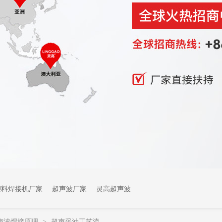
塑料焊接机厂家
超声波厂家
灵高超声波
声波焊接原理
超声采油工艺流
>