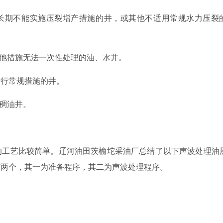
因长期不能实施压裂增产措施的井，或其他不适用常规水力压裂
其他措施无法一次性处理的油、水井。
进行常规措施的井。
的稠油井。
的工艺比较简单。辽河油田茨榆坨采油厂总结了以下声波处理油
有两个，其一为准备程序，其二为声波处理程序。