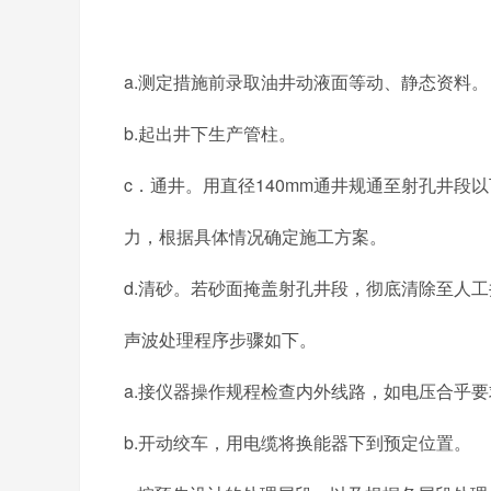
a.测定措施前录取油井动液面等动、静态资料。
b.起出井下生产管柱。
c．通井。用直径140mm通井规通至射孔井段
力，根据具体情况确定施工方案。
d.清砂。若砂面掩盖射孔井段，彻底清除至人
声波处理程序步骤如下。
a.接仪器操作规程检查内外线路，如电压合乎
b.开动绞车，用电缆将换能器下到预定位置。