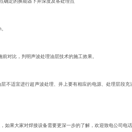
理点确定的换能器下井深度及各处理点
h。
措施前对比，判明声波处理油层技术的施工效果。
油层不适宜进行超声波处理、井上要有相应的电源、处理层段充
息，如果大家对焊接设备需要更深一步的了解，欢迎致电公司电