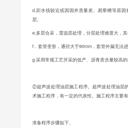
d.距水线较近或因固井质量差、易窜槽等原
层。
e.多层合采，需选层处理，分层处理难度大，
f．套管变形，通径大于90mm，套管外漏无法
g.采用常规工艺开采的低产、沥青质含量较高
②超声波处理油层施工程序。超声波处理油层
术施工程序，有一定的代表性。施工程序主要
准备程序步骤如下。