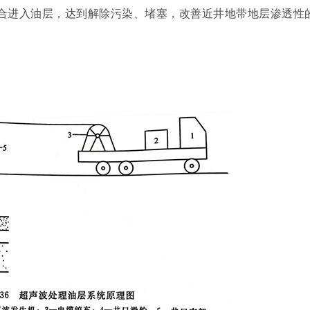
合进入油层，达到解除污染、堵塞，改善近井地带地层渗透性