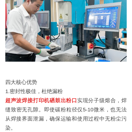
四大核心优势
1.密封性极佳，杜绝漏粉
超声波焊接打印机硒鼓出粉口
实现分子级熔合，焊
缝致密无孔隙。即使碳粉粒径仅5-10微米，也无法
从焊接界面泄漏，确保运输和使用过程中无粉尘污
染。