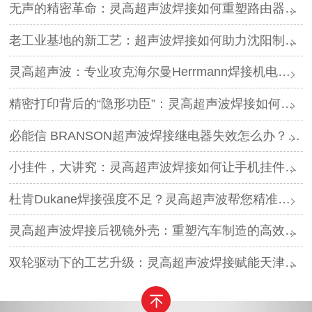
无声的精密革命：灵高超声波焊接如何重塑路由器外壳制造？
老工业基地的新工艺：超声波焊接如何助力沈阳制造转型？
灵高超声波：专业攻克海尔曼Herrmann焊接机电路板短路难题
精密打印背后的“隐形功臣”：灵高超声波焊接如何让喷墨头支架更可靠？
必能信 BRANSON超声波焊接继电器失效怎么办？灵高超声波“四步维修法”精准破局
小挂件，大讲究：灵高超声波焊接如何让手机挂件更“抗造”？
杜肯Dukane焊接强度不足？灵高超声波帮您精准破局
灵高超声波焊接后视镜外壳：重塑汽车制造的高效与美学
双轮驱动下的工艺升级：灵高超声波焊接赋能天津汽车与电子产业