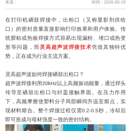
来源：
时间：2026-05-29
在打印机硒鼓焊接中，出粉口（又称显影剂供给
口）的密封质量直接影响打印效果和用户体验。传
统胶粘或热板焊接方式容易出现漏粉、堵口或热变
形等问题，而
灵高超声波焊接技术
凭借其独特优
势，正在成为行业主流方案。
灵高超声波如何焊接硒鼓出粉口？
超声波焊接利用20kHz以上高频振动能量，通过焊头
传导至硒鼓出粉口与封盖接触界面。在压力作用
下，高频摩擦使塑料分子局部瞬间升温至熔点，实
现材料熔合。整个焊接过程仅需0.2-0.5秒，冷却后
即可形成与母材强度一致的密封结构。