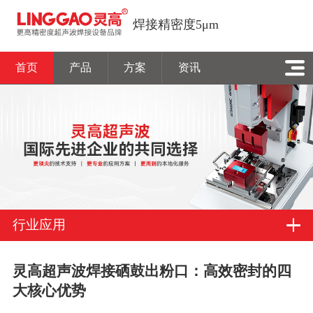
焊接精密度5μm
首页
产品
方案
资讯
行业应用
灵高超声波焊接硒鼓出粉口：高效密封的四
大核心优势