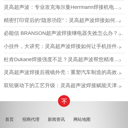
灵高超声波：专业攻克海尔曼Herrmann焊接机电路板短路难题
精密打印背后的“隐形功臣”：灵高超声波焊接如何让喷墨头支架更可靠？
必能信 BRANSON超声波焊接继电器失效怎么办？灵高超声波“四步维修法”精准破局
小挂件，大讲究：灵高超声波焊接如何让手机挂件更“抗造”？
杜肯Dukane焊接强度不足？灵高超声波帮您精准破局
灵高超声波焊接后视镜外壳：重塑汽车制造的高效与美学
双轮驱动下的工艺升级：灵高超声波焊接赋能天津汽车与电子产业
首页
招商代理
新闻资讯
网站地图