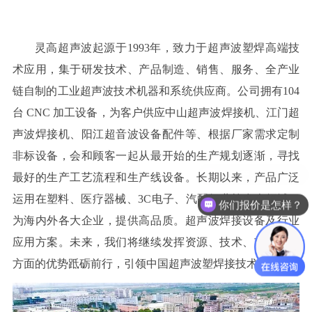
灵高超声波起源于
1993
年，致力于超声波塑焊高端技
术应用，集于研发技术、产品制造、销售、服务、全产业
链自制的工业超声波技术机器和系统供应商。公司拥有
104
台
CNC
加工设备，为客户供应中山超声波焊接机、江门超
声波焊接机、阳江超音波设备配件等、根据厂家需求定制
非标设备，会和顾客一起从最开始的生产规划逐渐，寻找
最好的生产工艺流程和生产线设备。长期以来，产品广泛
运用在塑料、医疗器械、
3C
电子、汽配行业等多个领域。
你们报价是怎样？
为海内外各大企业，提供高品质。超声波焊接设备及行业
应用方案。未来，我们将继续发挥资源、技术、市场等多
方面的优势䟡砺前行，引领中国超声波塑焊接技术发展。