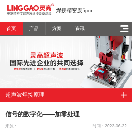
焊接精密度5μm
首页
产品
方案
资讯
超声波焊接原理
信号的数字化——加零处理
来源：
时间：2022-06-22