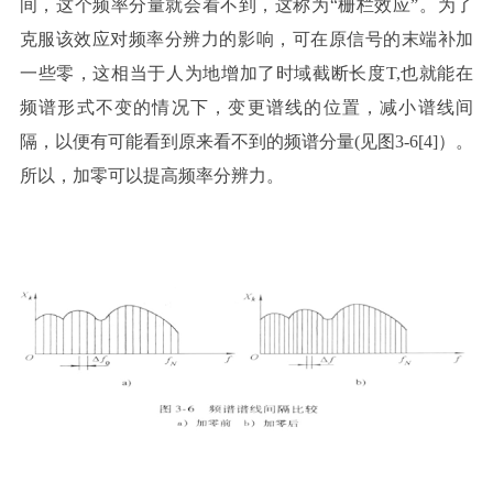
间，这个频率分量就会看不到，这称为“栅栏效应”。为了
克服该效应对频率分辨力的影响，可在原信号的末端补加
一些零，这相当于人为地增加了时域截断长度
T,
也就能在
频谱形式不变的情况下，变更谱线的位置，减小谱线间
隔，以便有可能看到原来看不到的频谱分量
(
见图
3-6[4]
）。
所以，加零可以提高频率分辨力。