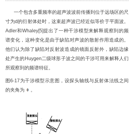
一个包含多重频率的超声波波前传播到位于远场区的尺
寸为d的衍射体处时，这束超声波已经近似等价于平面波。
Adler和Whaley[5]提出了一种干涉模型来解释观察到的频
谱变化，这种变化是由于缺陷对声波的散射作用造成的。
他们认为除了缺陷对反射波造成的镜面反射外，缺陷边缘
处产生的Huygen二级球形子波之间的干涉可用来解释人们
所观察到的频谱特征。
图6-17为干涉模型示意图，设探头轴线与反射体法线之间
的夹角为
。