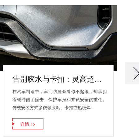
告别胶水与卡扣：灵高超声波焊接如何让车门防撞条“焊”卫安全与品质
在汽车制造中，车门防撞条看似不起眼，却承担
着缓冲侧面撞击、保护车身和乘员安全的重任。
传统安装方式多依赖胶粘、卡扣或热板焊...
详情 >>