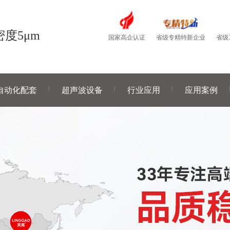
度5μm
国家高企认证
省级
省级专精特新企业
自动化配套
超声波设备
行业应用
应用案例