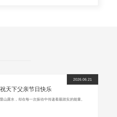
2026.06.21
声波祝天下父亲节日快乐
显山露水，却在每一次振动中传递着最踏实的能量。