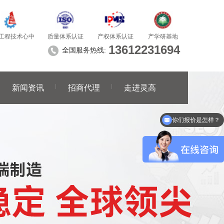
质量体系认证
产学研基地
工程技术心中
产权体系认证
13612231694
全国服务热线:
新闻资讯
招商代理
走进灵高
你们报价是怎样？