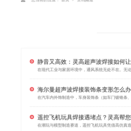
在现代工业与家居环境中，通风系统无处不在。无论是
在汽车内外饰制造中，车身装饰条（如车门镀铬条、窗
在潮玩与模型制造赛道，遥控飞机玩具凭借高仿真造型