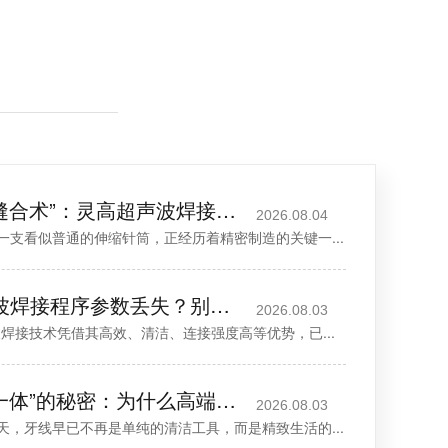
伸缩针筒的“隐形缝合术”：灵高超声波焊接如何重塑医疗包装品质？
2026.08.04
一支看似普通的伸缩针筒，正经历着精密制造的关键一...
杜肯Dukane超声波焊接程序参数丢失？别慌，看这里！
2026.08.03
焊接技术凭借其高效、清洁、连接强度高等优势，已...
牙线收纳盒“无缝一体”的秘密：为什么高端品牌都在用超声波焊接？
2026.08.03
天，牙线早已不再是单纯的清洁工具，而是精致生活的...