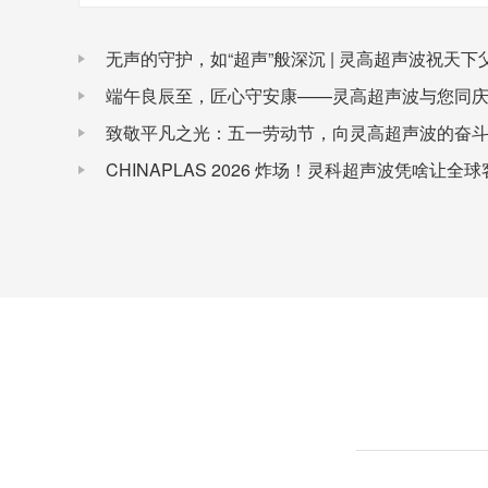
无声的守护，如“超声”般深沉 | 灵高超声波祝天
端午良辰至，匠心守安康——灵高超声波与您同
致敬平凡之光：五一劳动节，向灵高超声波的奋