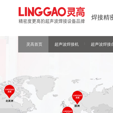
焊接精密
灵高首页
超声波焊接机
超声波焊接