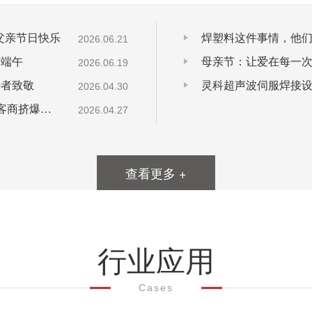
下父亲节日快乐
焊塑料这件事情，他们干了3
2026.06.21
庆端午
母亲节：让爱在每一次
2026.06.19
斗者致敬
灵科超声波伺服焊接
2026.04.30
CHINAPLAS 2026 炸场！灵科超声波凭啥让全球客商挤爆展位？
2026.04.27
查看更多 +
行业应用
Cases