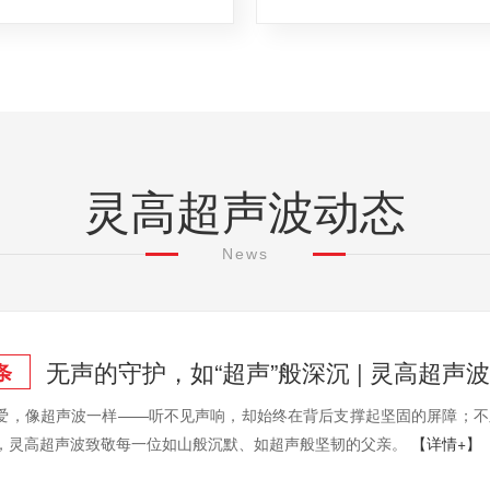
灵高超声波动态
News
无声的守护，如“超声”般深沉 | 灵高超
条
爱，像超声波一样——听不见声响，却始终在背后支撑起坚固的屏障；不
，灵高超声波致敬每一位如山般沉默、如超声般坚韧的父亲。
【详情+】