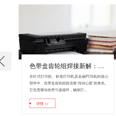
色带盒齿轮组焊接新解：为什么高端打印设备都在转向超声波工艺？
在针式打印机、标签打印机及金融POS机的核心
部件中，色带盒齿轮组扮演着“传动心脏”的角色。
它负责驱动色带匀速循环，确保打...
详情 >>