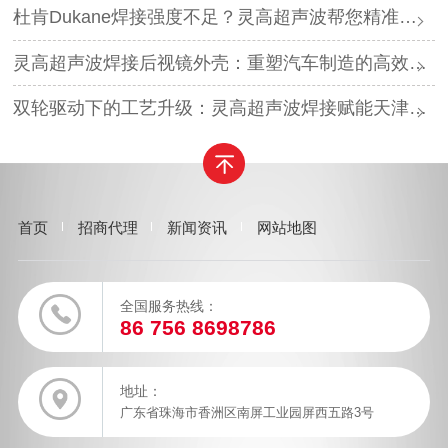
杜肯Dukane焊接强度不足？灵高超声波帮您精准破局
灵高超声波焊接后视镜外壳：重塑汽车制造的高效与美学
双轮驱动下的工艺升级：灵高超声波焊接赋能天津汽车与电子产业
首页
招商代理
新闻资讯
网站地图
全国服务热线：
86 756 8698786
地址：
广东省珠海市香洲区南屏工业园屏西五路3号