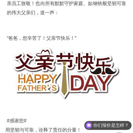
亲员工致敬！也向所有默默守护家庭、如钢铁般坚韧可靠
的伟大父亲们，道一声：
“爸爸，您辛苦了！父亲节快乐！”
#感谢您
#
你们报价是怎样？
用坚韧与可靠，诠释了责任的分量！