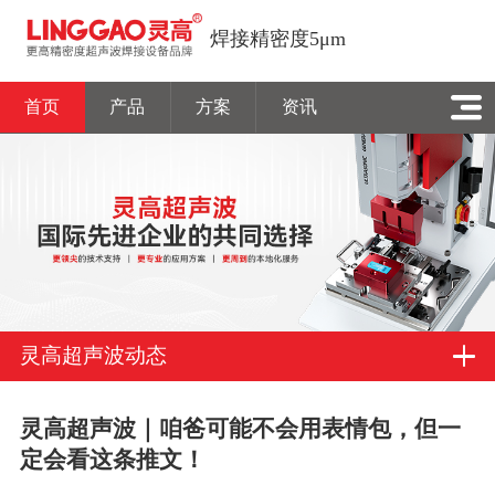
焊接精密度5μm
首页
产品
方案
资讯
灵高超声波动态
灵高超声波｜咱爸可能不会用表情包，但一
定会看这条推文！