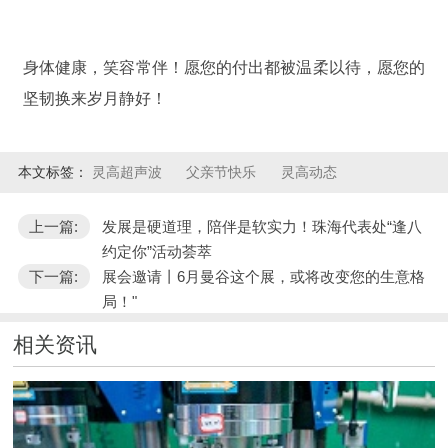
身体健康，笑容常伴！愿您的付出都被温柔以待，愿您的
坚韧换来岁月静好！
本文标签：
灵高超声波
父亲节快乐
灵高动态
上一篇:
发展是硬道理，陪伴是软实力！珠海代表处“逢八
约定你”活动荟萃
下一篇:
展会邀请丨6月曼谷这个展，或将改变您的生意格
局！"
相关资讯