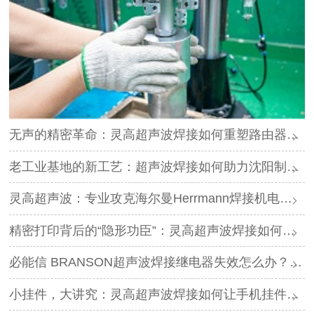
无声的精密革命：灵高超声波焊接如何重塑路由器外壳制造？
老工业基地的新工艺：超声波焊接如何助力沈阳制造转型？
灵高超声波：专业攻克海尔曼Herrmann焊接机电路板短路难题
精密打印背后的“隐形功臣”：灵高超声波焊接如何让喷墨头支架更可靠？
必能信 BRANSON超声波焊接继电器失效怎么办？灵高超声波“四步维修法”精准破局
小挂件，大讲究：灵高超声波焊接如何让手机挂件更“抗造”？