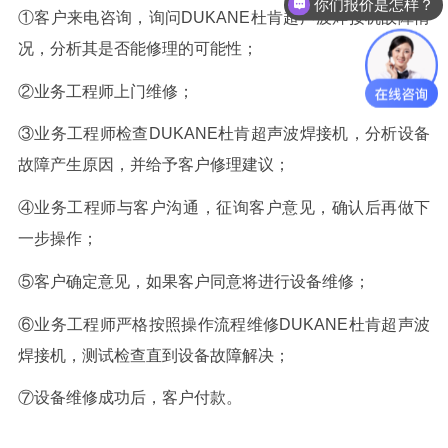
你们报价是怎样？
①
客户来电咨询，询问
DUKANE
杜肯
超声波焊接机故障情
况，分析其是否能修理的可能性；
②
业务工程师上门维修；
③
业务工程师检查
DUKANE
杜肯
超声波焊接机，分析设备
故障产生原因，并给予客户修理建议；
④
业务工程师与客户沟通，征询客户意见，确认后再做下
一步操作；
⑤
客户确定意见，如果客户同意将进行设备维修；
⑥
业务工程师严格按照操作流程维修
DUKANE
杜肯
超声波
焊接机，测试检查直到设备故障解决；
⑦
设备维修成功后，客户付款。