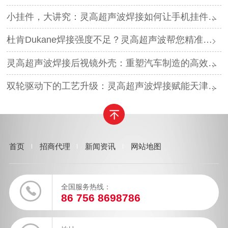
小挂件，大讲究：灵高超声波焊接如何让手机挂件更“抗造”？
杜肯Dukane焊接强度不足？灵高超声波帮您精准破局
灵高超声波焊接后视镜外壳：重塑汽车制造的高效与美学
双轮驱动下的工艺升级：灵高超声波焊接赋能天津汽车与电子产业
首页
招商代理
新闻资讯
网站地图
全国服务热线：
86 756 8698786