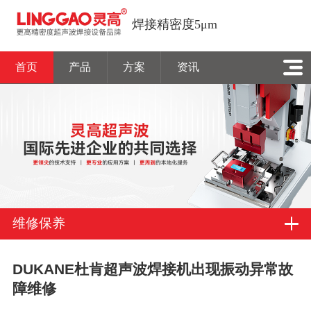
焊接精密度5μm
首页
产品
方案
资讯
维修保养
DUKANE杜肯超声波焊接机出现振动异常故
障维修