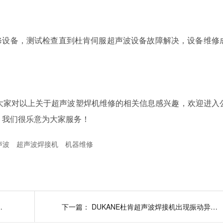
修设备，测试检查直到杜肯伺服超声波设备故障解决，设备维修
大家对以上关于超声波塑焊机维修的相关信息感兴趣，欢迎进入
，我们很乐意为大家服务！
声波
超声波焊接机
机器维修
度不足如何维修
下一篇：
DUKANE杜肯超声波焊接机出现振动异常故障维修