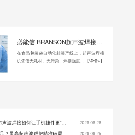
必能信 BRANSON超声波焊接继电器失效怎么办？灵高超声波“四步维修法”精准破局
在食品包装袋自动化封装产线上，超声波焊接
机凭借无耗材、无污染、焊接强度...
【详情+】
小挂件，大讲究：灵高超声波焊接如何让手机挂件更“抗造”？
2026.06.26
度不足？灵高超声波帮您精准破局
2026.06.25