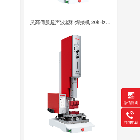
灵高伺服超声波塑料焊接机 20kHz 2000/3000W K3000 Servo
微信咨询
咨询电话