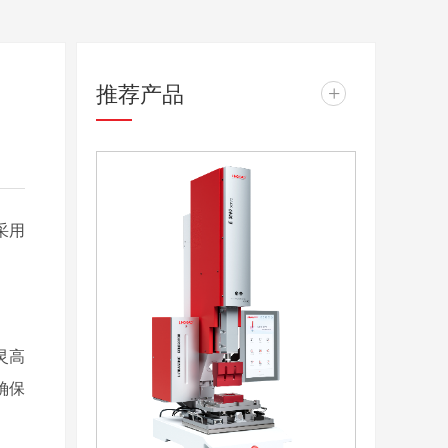
推荐产品
+
采用
灵高
确保