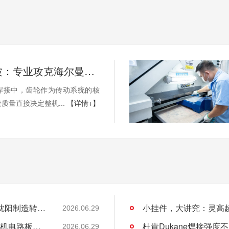
灵高超声波：专业攻克海尔曼Herrmann焊接机电路板短路难题
焊接中，齿轮作为传动系统的核
质量直接决定整机...
【详情+】
老工业基地的新工艺：超声波焊接如何助力沈阳制造转型？
2026.06.29
灵高超声波：专业攻克海尔曼Herrmann焊接机电路板短路难题
杜肯Dukane焊接强
2026.06.29