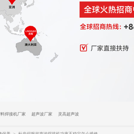
塑料焊接机厂家
超声波厂家
灵高超声波
修保养
杜肯伺服超声波焊接机功率不稳定怎么维修
>