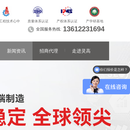
质量体系认证
产学研基地
工程技术心中
产权体系认证
13612231694
全国服务热线:
新闻资讯
招商代理
走进灵高
你们报价是怎样？
可以做代理 / 经销商吗？