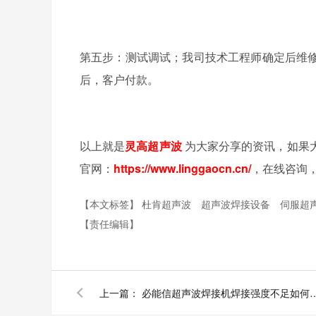
第五步：测试调试；我司技术工程师确定后维
后，客户付款。
以上就是
灵高超声波
为大家分享的资讯，如果
官网：
https://www.linggaocn.cn/
，在线咨询
【本文标签】
杜肯超声波
超声波焊接设备
伺服超
【责任编辑】
上一篇：
必能信超声波焊接机焊接强