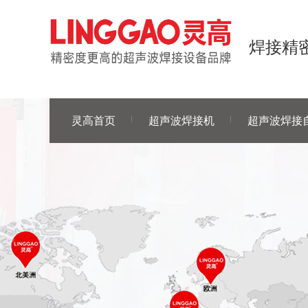
焊接精密
灵高首页
超声波焊接机
超声波焊接