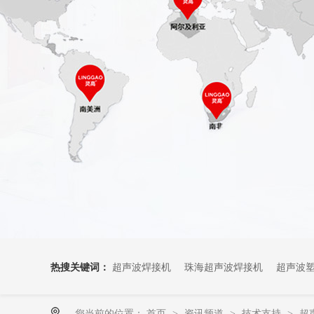
热搜关键词：
超声波焊接机
珠海超声波焊接机
超声波
您当前的位置：
首页
资讯频道
技术支持
超
>
>
>