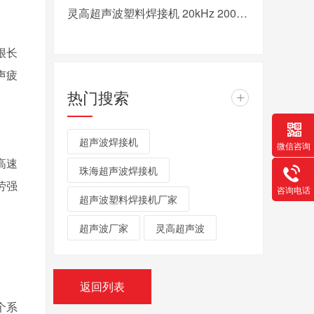
灵高超声波塑料焊接机 20kHz 2000/3000W K3000 Pro
很长
声疲
热门搜索
+
超声波焊接机
微信咨询
高速
珠海超声波焊接机
劳强
咨询电话
超声波塑料焊接机厂家
超声波厂家
灵高超声波
返回列表
个系