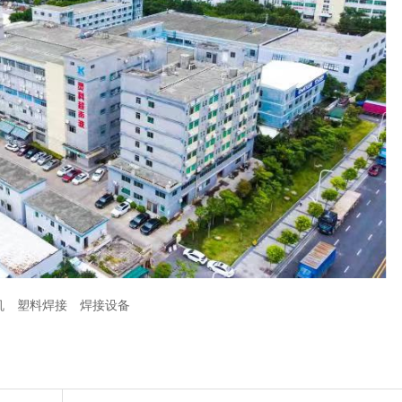
机
塑料焊接
焊接设备