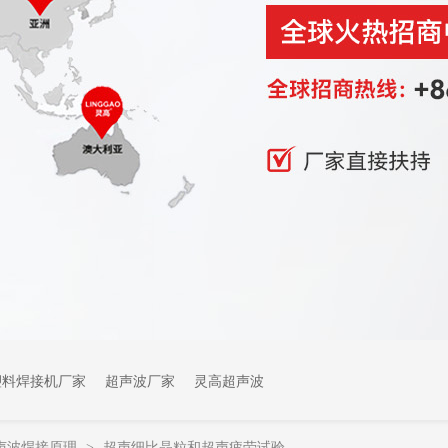
塑料焊接机厂家
超声波厂家
灵高超声波
声波焊接原理
超声细比晶粒和超声疲劳试验
>