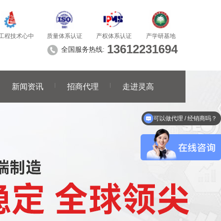
质量体系认证
产学研基地
工程技术心中
产权体系认证
13612231694
全国服务热线:
新闻资讯
招商代理
走进灵高
可以做代理 / 经销商吗？
能做焊接应用解决方案吗？