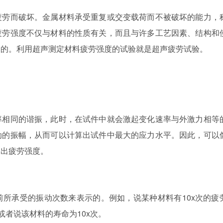
疲劳而破坏。金属材料承受重复或交变载荷而不被破坏的能力，
疲劳强度不仅与材料的性质有关，而且与许多工艺因素、结构和
定的。利用超声测定材料疲劳强度的试验就是超声疲劳试验。
率相同的谐振，此时，在试件中就会激起变化速率与外激力相等
动的振幅，从而可以计算出试件中最大的应力水平。因此，可以
定出疲劳强度。
所承受的振动次数来表示的。例如，说某种材料有10x次的疲
或者说该材料的寿命为10x次。