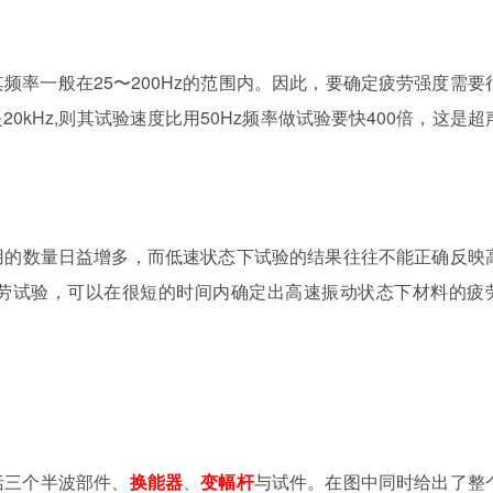
频率一般在25〜200Hz的范围内。因此，要确定疲劳强度需要
kHz,则其试验速度比用50Hz频率做试验要快400倍，这是超
用的数量日益增多，而低速状态下试验的结果往往不能正确反映
劳试验，可以在很短的时间内确定出高速振动状态下材料的疲
括三个半波部件、
换能器
、
变幅杆
与试件。在图中同时给出了整