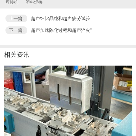
焊接机
塑料焊接
上一篇:
超声细比晶粒和超声疲劳试验
下一篇:
超声加速陈化过程和超声淬火"
相关资讯