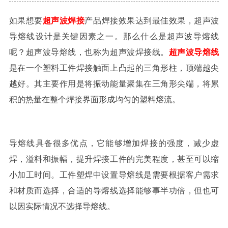
如果想要
超声波焊接
产品焊接效果达到最佳效果，超声波
导熔线设计是关键因素之一。那么什么是超声波导熔线
呢？超声波导熔线，也称为超声波焊接线。
超声波导熔线
是在一个塑料工件焊接触面上凸起的三角形柱，顶端越尖
越好。其主要作用是将振动能量聚集在三角形尖端，将累
积的热量在整个焊接界面形成均匀的塑料熔流。
导熔线具备很多优点，它能够增加焊接的强度，减少虚
焊，溢料和振幅，提升焊接工件的完美程度，甚至可以缩
小加工时间。工件塑焊中设置导熔线是需要根据客户需求
和材质而选择，合适的导熔线选择能够事半功倍，但也可
以因实际情况不选择导熔线。