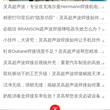
灵高超声波：专业攻克海尔曼Herrmann焊接机电路板短路难题
精密打印背后的“隐形功臣”：灵高超声波焊接如何让喷墨头支架更可靠？
必能信 BRANSON超声波焊接继电器失效怎么办？灵高超声波“四步维修法”精准破局
小挂件，大讲究：灵高超声波焊接如何让手机挂件更“抗造”？
杜肯Dukane焊接强度不足？灵高超声波帮您精准破局
灵高超声波焊接后视镜外壳：重塑汽车制造的高效与美学
双轮驱动下的工艺升级：灵高超声波焊接赋能天津汽车与电子产业
洁净无痕，强韧无缝：揭秘灵高超声波焊接如何重塑吸尘器焊接工艺
奶瓶消毒盒焊接良率告急？灵高帮您攻克必诺设备继电器失效难题