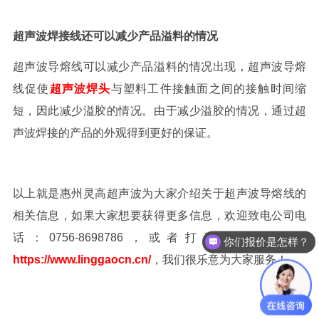
超声波焊接线还可以减少产品溢料的情况
超声波导熔线可以减少产品溢料的情况出现，超声波导熔
线促使
超声波焊头
与塑料工件接触面之间的接触时间缩
短，因此减少溢胶的情况。由于减少溢胶的情况，通过超
声波焊接的产品的外观得到更好的保证。
以上就是惠州灵高超声波为大家介绍关于超声波导熔线的
相关信息，如果大家想要获得更多信息，欢迎致电公司电
话：0756-8698786，或者打开公司官网：
你们报价是怎样？
https://www.linggaocn.cn/
，我们很乐意为大家服务！