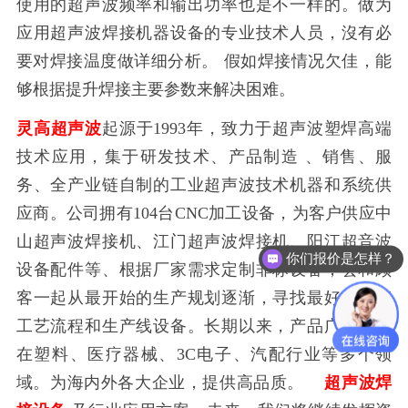
使用的超声波频率和输出功率也是不一样的。做为
应用超声波焊接机器设备的专业技术人员，沒有必
要对焊接温度做详细分析。 假如焊接情况欠佳，能
够根据提升焊接主要参数来解决困难。
灵高超声波
起源于1993年，致力于超声波塑焊高端
技术应用，集于研发技术、产品制造 、销售、服
务、全产业链自制的工业超声波技术机器和系统供
应商。公司拥有104台CNC加工设备，为客户供应中
山超声波焊接机、江门超声波焊接机、阳江超音波
你们报价是怎样？
设备配件等、根据厂家需求定制非标设备，会和顾
客一起从最开始的生产规划逐渐，寻找最好的生产
工艺流程和生产线设备。长期以来，产品广泛运用
在塑料、医疗器械、3C电子、汽配行业等多个领
域。为海内外各大企业，提供高品质。
超声波焊