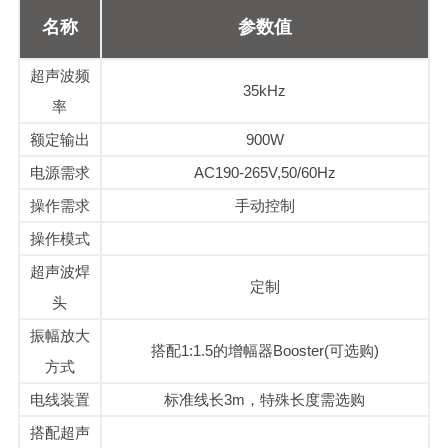
名称
参数值
超声波频
35kHz
率
额定输出
900W
电源需求
AC190-265V,50/60Hz
操作需求
手动控制
操作模式
超声波焊
定制
头
振幅放大
搭配1:1.5的增幅器Booster(可选购)
方式
电线装置
标准线长3m，特殊长度需选购
搭配
超声