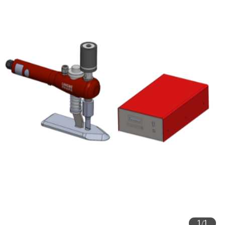
1
/
1