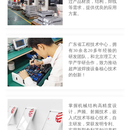
过产品材质，结构，焊线
等需求，提供优良的应用
方案。
广东省工程技术中心，拥
有30余名20多年经验的
研发团队，和北京理工大
学产学研合作，致力推动
超声波焊接设备核心技术
的创新！
掌握机械结构高精度设
计，声频、射频技术，嵌
入式技术等核心技术，自
主研发，荣获发明专利、
实用新型专利等知识产权