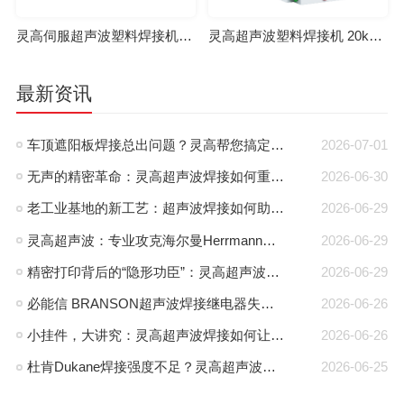
灵高伺服超声波塑料焊接机 20kHz 2000/3000W K3000 Servo
灵高超声波塑料焊接机 20kHz 2000/3000W K3000 Pro
最新资讯
车顶遮阳板焊接总出问题？灵高帮您搞定泰索迡克焊头设计缺陷
2026-07-01
无声的精密革命：灵高超声波焊接如何重塑路由器外壳制造？
2026-06-30
老工业基地的新工艺：超声波焊接如何助力沈阳制造转型？
2026-06-29
灵高超声波：专业攻克海尔曼Herrmann焊接机电路板短路难题
2026-06-29
精密打印背后的“隐形功臣”：灵高超声波焊接如何让喷墨头支架更可靠？
2026-06-29
必能信 BRANSON超声波焊接继电器失效怎么办？灵高超声波“四步维修法”精准破局
2026-06-26
小挂件，大讲究：灵高超声波焊接如何让手机挂件更“抗造”？
2026-06-26
杜肯Dukane焊接强度不足？灵高超声波帮您精准破局
2026-06-25