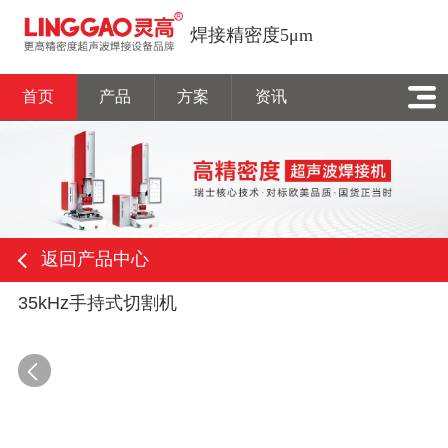
焊接精密度5μm
首页
产品
方案
资讯
返回产品中心
35kHz手持式切割机