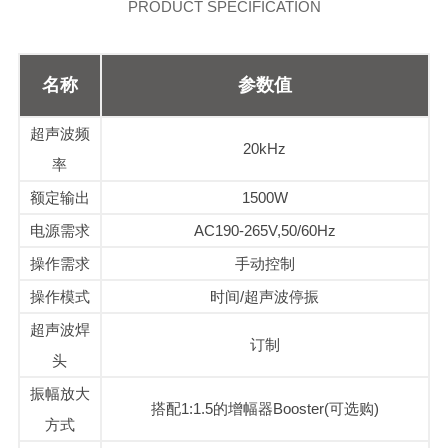
PRODUCT SPECIFICATION
名称
参数值
超声波频
20kHz
率
额定输出
1500W
电源需求
AC190-265V,50/60Hz
操作需求
手动控制
操作模式
时间/超声波停振
超声波焊
订制
头
振幅放大
搭配1:1.5的增幅器Booster(可选购)
方式