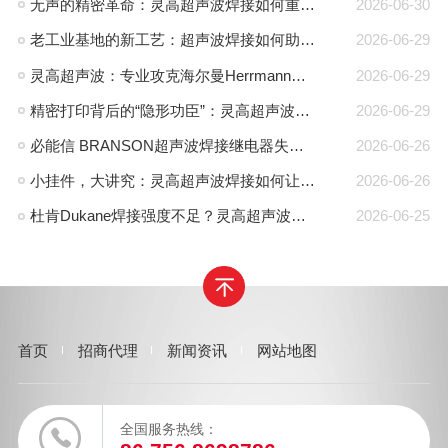
无声的精密革命：灵高超声波焊接如何重塑路由器外壳制造？
2026-06-30
老工业基地的新工艺：超声波焊接如何助力沈阳制造转型？
2026-06-29
灵高超声波：专业攻克海尔曼Herrmann焊接机电路板短路难题
2026-06-29
精密打印背后的“隐形功臣”：灵高超声波焊接如何让喷墨头支架更可靠？
2026-06-29
必能信 BRANSON超声波焊接继电器失效怎么办？灵高超声波“四步维修法”精准破局
2026-06-26
小挂件，大讲究：灵高超声波焊接如何让手机挂件更“抗造”？
2026-06-26
杜肯Dukane焊接强度不足？灵高超声波帮您精准破局
2026-06-25
首页
招商代理
新闻资讯
网站地图
全国服务热线：