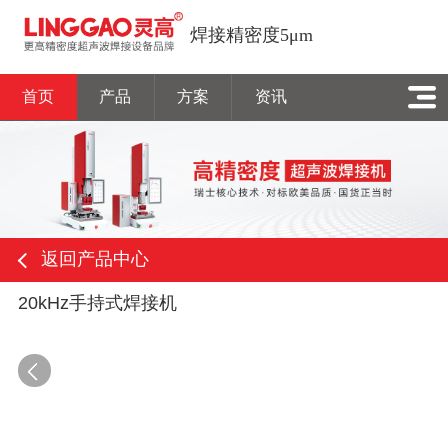
焊接精密度5μm
首页
产品
方案
资讯
返回产品中心
20kHz手持式焊接机