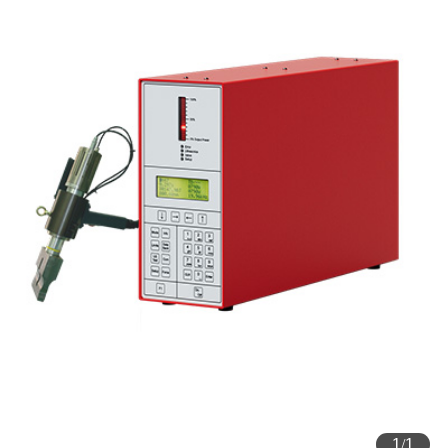
1
/
1