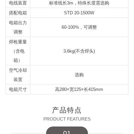
电线装置
标准线长3m，特殊长度需选购
搭配电箱
STD 20-1500W
电箱出力
60-100%，可调整
调整
焊枪重量
（含电
3.6kg(不含焊头)
箱）
空气冷却
选购
装置
电箱尺寸
高280×宽125×长415mm
产品特点
PRODUCT FEATURES
01