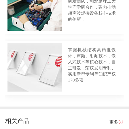
研发团队，和北京理工大
学产学研合作，致力推动
超声波焊接设备核心技术
的创新！
掌握机械结构高精度设
计，声频、射频技术，嵌
入式技术等核心技术，自
主研发，荣获发明专利、
实用新型专利等知识产权
170多项。
相关产品
更多