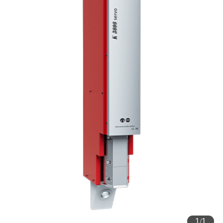
1
/
1