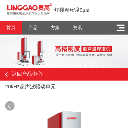
焊接精密度5μm
首页
产品
方案
资讯
返回产品中心
20kHz超声波驱动单元