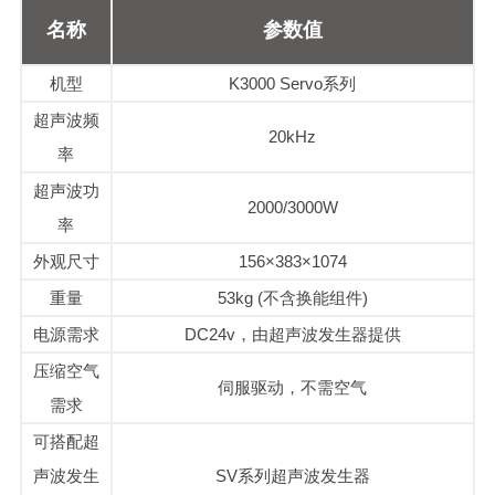
名称
参数值
机型
K3000 Servo系列
超声波频
20kHz
率
超声波功
2000/3000W
率
外观尺寸
156×383×1074
重量
53kg (不含换能组件)
电源需求
DC24v，由超声波发生器提供
压缩空气
伺服驱动，不需空气
需求
可搭配
超
声波发生
SV系列
超声波发生器