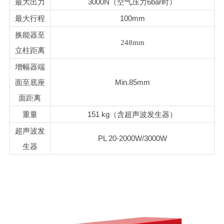
最大出力
3000N（空气压力6bar时）
最大行程
100mm
换能器至
248m
m
立柱距离
增幅器端
面至底座
Min.85mm
面距离
重量
151 kg（含超声波发生器）
超声波发
PL 20-2000W/3000W
生器