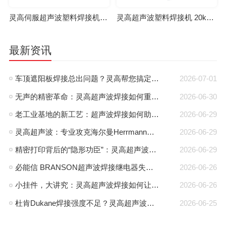
灵高伺服超声波塑料焊接机 20kHz 2000/3000W K3000 Servo
灵高超声波塑料焊接机 20kHz 2000/3000W K3000 Pro
最新资讯
车顶遮阳板焊接总出问题？灵高帮您搞定泰索迡克焊头设计缺陷
2026-07-01
无声的精密革命：灵高超声波焊接如何重塑路由器外壳制造？
2026-06-30
老工业基地的新工艺：超声波焊接如何助力沈阳制造转型？
2026-06-29
灵高超声波：专业攻克海尔曼Herrmann焊接机电路板短路难题
2026-06-29
精密打印背后的“隐形功臣”：灵高超声波焊接如何让喷墨头支架更可靠？
2026-06-29
必能信 BRANSON超声波焊接继电器失效怎么办？灵高超声波“四步维修法”精准破局
2026-06-26
小挂件，大讲究：灵高超声波焊接如何让手机挂件更“抗造”？
2026-06-26
杜肯Dukane焊接强度不足？灵高超声波帮您精准破局
2026-06-25