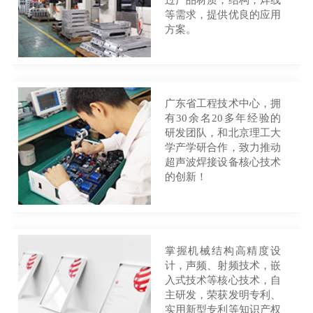
等需求，提供优良的应用
方案。
广东省工程技术中心，拥
有30余名20多年经验的
研发团队，和北京理工大
学产学研合作，致力推动
超声波焊接设备核心技术
的创新！
掌握机械结构高精度设
计，声频、射频技术，嵌
入式技术等核心技术，自
主研发，荣获发明专利、
实用新型专利等知识产权