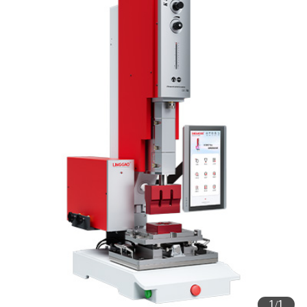
1
/
1