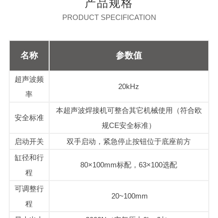
产品规格
PRODUCT SPECIFICATION
名称
参数值
超声波频
20kHz
率
本超声波焊接机可整合其它机械使用（符合欧
安全标准
规CE安全标准）
启动开关
双手启动，紧急停止按钮位于底座前方
缸径和行
80×100mm标配，63×100选配
程
可调整行
20~100mm
程