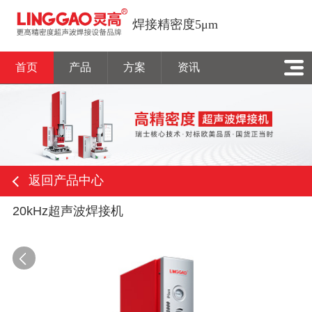
焊接精密度5μm
首页
产品
方案
资讯
返回产品中心
20kHz超声波焊接机