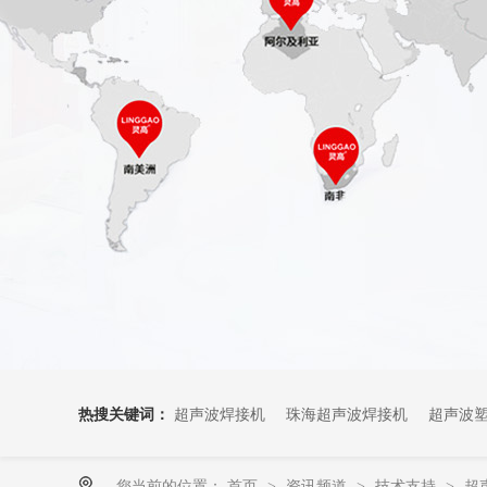
热搜关键词：
超声波焊接机
珠海超声波焊接机
超声波
您当前的位置：
首页
资讯频道
技术支持
超
>
>
>