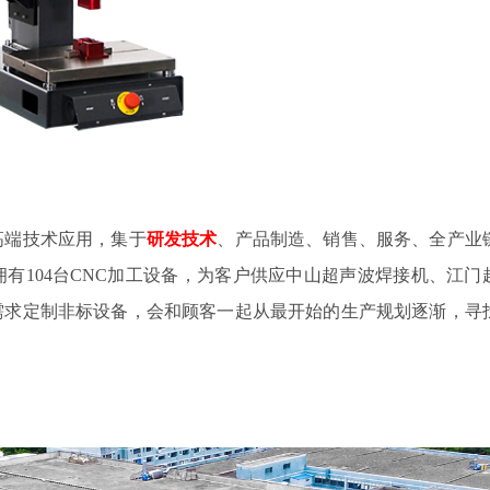
焊高端技术应用，集于
研发技术
、产品制造、销售、服务、全产业
有104台CNC加工设备，为客户供应中山超声波焊接机、江门
渐，寻
需求定制非标设备，会和顾客一起从最开始的生产规划逐