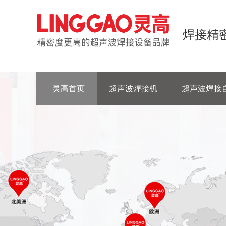
焊接精密
灵高首页
超声波焊接机
超声波焊接