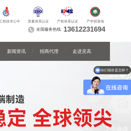
质量体系认证
产学研基地
工程技术心中
产权体系认证
13612231694
全国服务热线:
新闻资讯
招商代理
走进灵高
你们报价是怎样？
可以做代理 / 经销商吗？