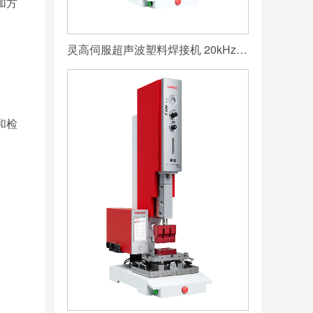
加方
灵高伺服超声波塑料焊接机 20kHz 2000/3000W K3000 Servo
和检