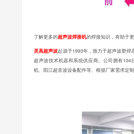
了解更多的
超声波焊接机
的焊接知识，有助于
灵高超声波
起源于1993年，致力于超声波塑
超声波技术机器和系统供应商。公司拥有104
机、阳江超音波设备配件等、根据厂家需求定