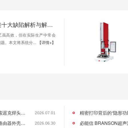
超声波焊接十大缺陷解析与解决方案
艺虽高效，但在实际生产中常会
题。本文将系统分...
【详情+】
车顶遮阳板焊接总出问题？灵高帮您搞定泰索迡克焊头设计缺陷
2026.07.01
无声的精密革命：灵高超声波焊接如何重塑路由器外壳制造？
2026.06.30