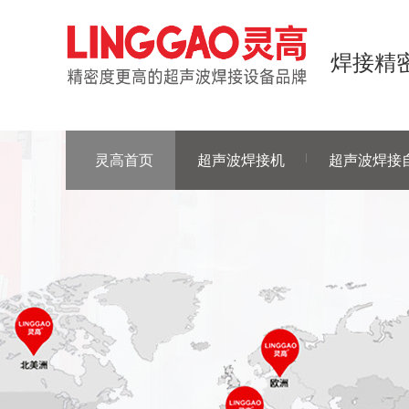
焊接精密
灵高首页
超声波焊接机
超声波焊接