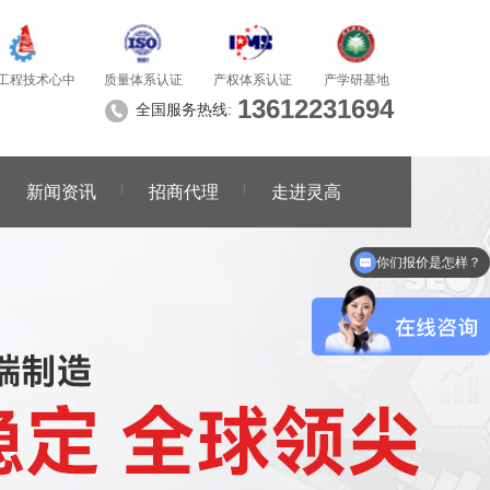
质量体系认证
产学研基地
工程技术心中
产权体系认证
13612231694
全国服务热线:
新闻资讯
招商代理
走进灵高
你们报价是怎样？