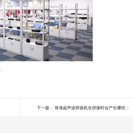
？
下一篇：
珠海超声波焊接机在焊接时会产生哪些效应？（上）