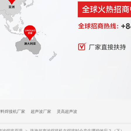
塑料焊接机厂家
超声波厂家
灵高超声波
声波焊接原理
珠海超声波焊接机在焊接时会产生哪些效应？（下）
>