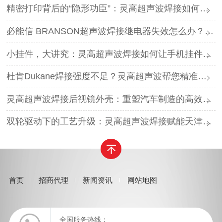
精密打印背后的“隐形功臣”：灵高超声波焊接如何让喷墨头支架更可靠？
必能信 BRANSON超声波焊接继电器失效怎么办？灵高超声波“四步维修法”精准破局
小挂件，大讲究：灵高超声波焊接如何让手机挂件更“抗造”？
杜肯Dukane焊接强度不足？灵高超声波帮您精准破局
灵高超声波焊接后视镜外壳：重塑汽车制造的高效与美学
双轮驱动下的工艺升级：灵高超声波焊接赋能天津汽车与电子产业
首页
招商代理
新闻资讯
网站地图
全国服务热线：