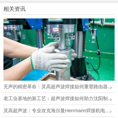
相关资讯
无声的精密革命：灵高超声波焊接如何重塑路由器外壳制造？
老工业基地的新工艺：超声波焊接如何助力沈阳制造转型？
灵高超声波：专业攻克海尔曼Herrmann焊接机电路板短路难题