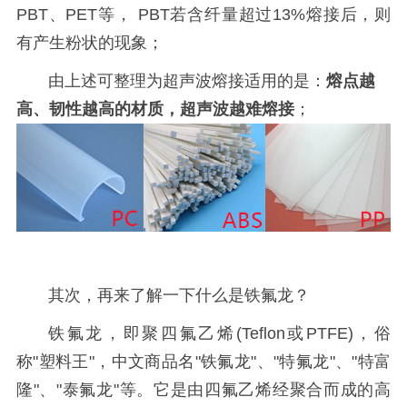
PBT、PET等， PBT若含纤量超过13%熔接后，则
有产生粉状的现象；
由上述可整理为超声波熔接适用的是：
熔点越
高、韧性越高的材质，超声波越难熔接
；
其次，再来了解一下什么是铁氟龙？
铁氟龙，即聚四氟乙烯(Teflon或PTFE)，俗
称"塑料王"，中文商品名"铁氟龙"、"特氟龙"、"特富
隆"、"泰氟龙"等。它是由四氟乙烯经聚合而成的高