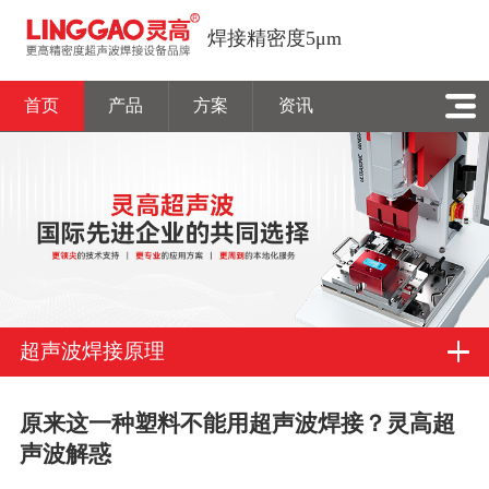
焊接精密度5μm
首页
产品
方案
资讯
超声波焊接原理
原来这一种塑料不能用超声波焊接？灵高超
声波解惑