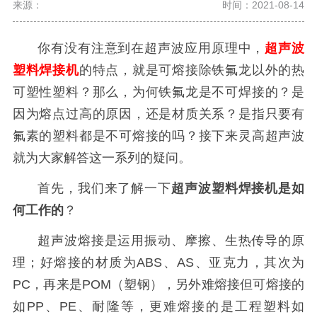
来源：
时间：2021-08-14
你有没有注意到在超声波应用原理中，
超声波
塑料焊接机
的特点，就是可熔接除铁氟龙以外的热
可塑性塑料？那么，
为何铁氟龙是不可焊接的？是
因为熔点过高的原因，还是材质关系？是指只要有
氟素的塑料都是不可熔接的吗？接下来灵高超声波
就为大家解答这一系列的疑问。
首先，我们来了解一下
超声波塑料焊接机是如
何工作的
？
超声波熔接是运用振动、摩擦、生热传导的原
理；好熔接的材质为ABS、AS、亚克力，其次为
PC，再来是POM（塑钢），另外难熔接但可熔接的
如PP、PE、耐隆等，更难熔接的是工程塑料如