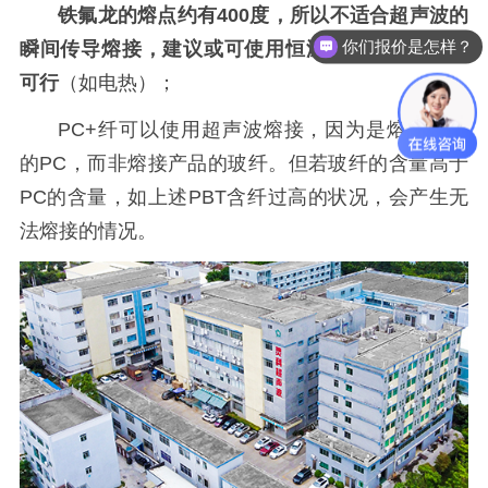
铁氟龙的熔点约有400度，所以不适合超声波的
你们报价是怎样？
瞬间传导熔接，建议或可使用恒温式的热熔接较为
可行
（如电热）；
PC+纤可以使用超声波熔接，因为是熔接产品
的PC，而非熔接产品的玻纤。但若玻纤的含量高于
PC的含量，如上述PBT含纤过高的状况，会产生无
法熔接的情况。