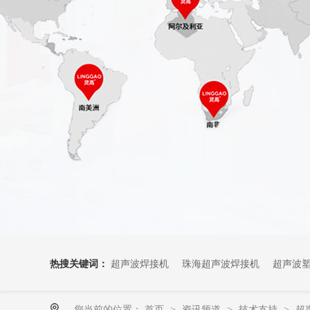
热搜关键词：
超声波焊接机
珠海超声波焊接机
超声波
您当前的位置：
首页
资讯频道
技术支持
超
>
>
>