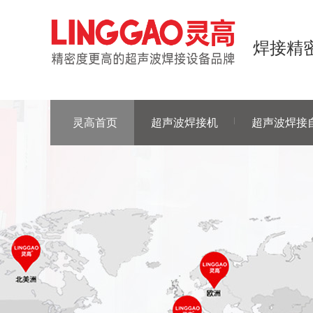
焊接精密
灵高首页
超声波焊接机
超声波焊接