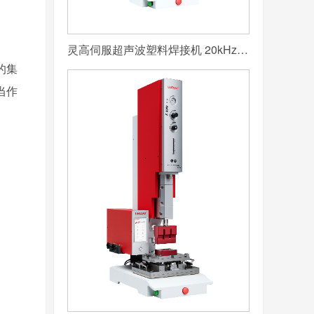
灵高伺服超声波塑料焊接机 20kHz 2000/3000W K3000 Servo
的集
当作