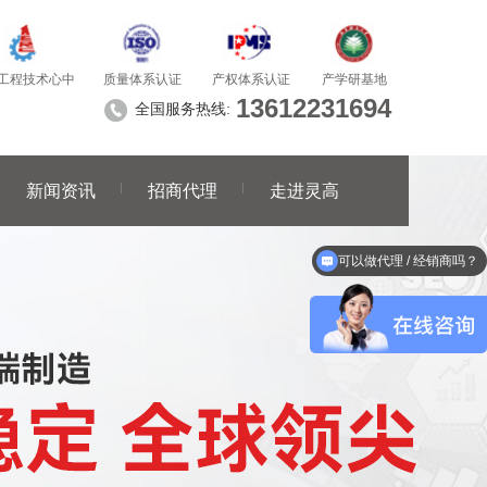
质量体系认证
产学研基地
工程技术心中
产权体系认证
13612231694
全国服务热线:
新闻资讯
招商代理
走进灵高
可以做代理 / 经销商吗？