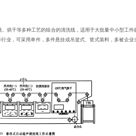
洗、烘干等多种工艺的组合的清洗线，适用于大批量中小型工件
等行业，可采用单件，多件悬挂或吊篮式、筐式装料，多被企业