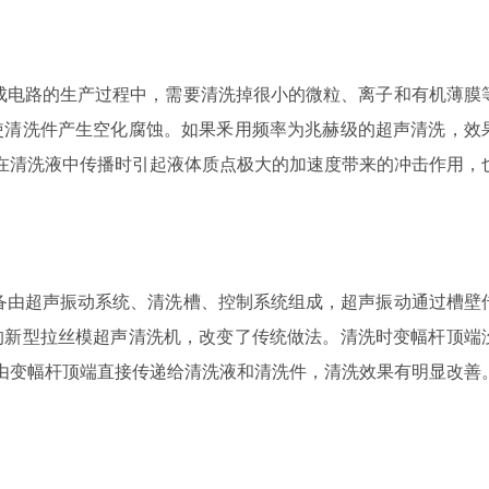
成电路的生产过程中，需要清洗掉很小的微粒、离子和有机薄膜
使清洗件产生空化腐蚀。如果釆用频率为兆赫级的超声清洗，效
声在清洗液中传播时引起液体质点极大的加速度带来的冲击作用，
备由超声振动系统、清洗槽、控制系统组成，超声振动通过槽壁
的新型拉丝模超声清洗机，改变了传统做法。清洗时变幅杆顶端
动由变幅杆顶端直接传递给清洗液和清洗件，清洗效果有明显改善