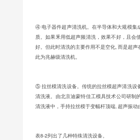
④ 电子器件超声清洗机。在半导体和大规模集
质。如果釆用低超声频清洗，效果不好，且会
好。但此时清洗的主要作用不是空化, 而是超
此为兆赫级清洗机。
⑤ 拉丝模清洗设备。传统的拉丝模超声清洗设
清洗液。由北京迪蒙特佳工模具技术公司研制
清洗液中，手持拉丝模于变幅杆顶端, 超声振
表8-2列出了几种特殊清洗设备。