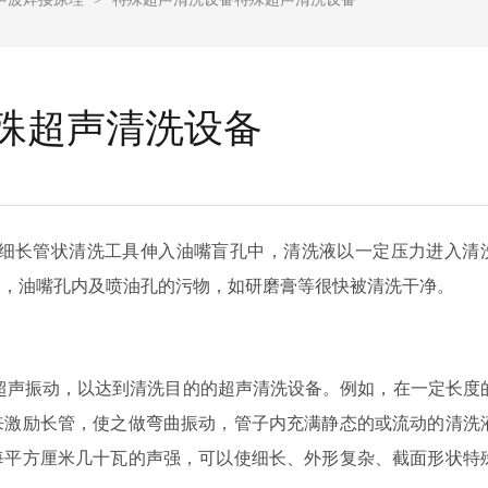
殊超声清洗设备
细长管状清洗工具伸入油嘴盲孔中，清洗液以一定压力进入清
用，油嘴孔内及喷油孔的污物，如研磨膏等很快被清洗干净。
超声振动，以达到清洗目的的超声清洗设备。例如，在一定长度
来激励长管，使之做弯曲振动，管子内充满静态的或流动的清洗
每平方厘米几十瓦的声强，可以使细长、外形复杂、截面形状特