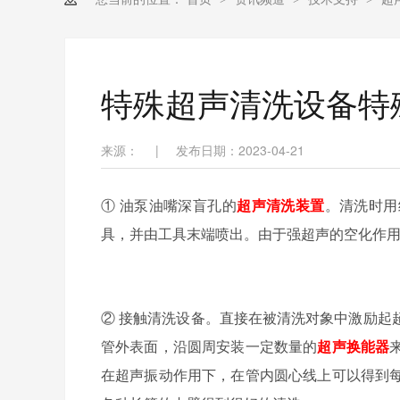
特殊超声清洗设备特
来源：
|
发布日期：2023-04-21
① 油泵油嘴深盲孔的
超声清洗装置
。清洗时用
具，并由工具末端喷出。由于强超声的空化作
② 接触清洗设备。直接在被清洗对象中激励起
管外表面，沿圆周安装一定数量的
超声换能器
在超声振动作用下，在管内圆心线上可以得到