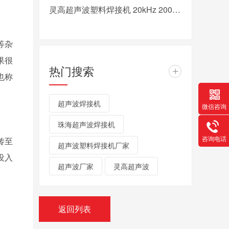
灵高超声波塑料焊接机 20kHz 2000/3000W K3000 Pro
等杂
果很
热门搜索
+
也称
超声波焊接机
微信咨询
珠海超声波焊接机
咨询电话
传至
超声波塑料焊接机厂家
没入
超声波厂家
灵高超声波
。
返回列表