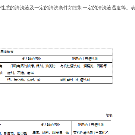
性质的清洗液及一定的清洗条件如控制一定的清洗液温度等。表8