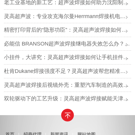
老工业基地的新工艺：超声波焊接如何助力沈阳制造转型？
灵高超声波：专业攻克海尔曼Herrmann焊接机电路板短路难题
精密打印背后的“隐形功臣”：灵高超声波焊接如何让喷墨头支架更可靠？
必能信 BRANSON超声波焊接继电器失效怎么办？灵高超声波“四步维修法”精准破局
小挂件，大讲究：灵高超声波焊接如何让手机挂件更“抗造”？
杜肯Dukane焊接强度不足？灵高超声波帮您精准破局
灵高超声波焊接后视镜外壳：重塑汽车制造的高效与美学
双轮驱动下的工艺升级：灵高超声波焊接赋能天津汽车与电子产业
首页
招商代理
新闻资讯
网站地图