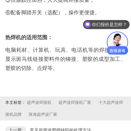
⑤恒温数控加热，大大提高焊接质量；
⑥配备脚踏开关（选配），操作更便捷。
你们报价是怎样？
可以做代理 / 经销商吗？
热焊机的适用范围：
电脑耗材、计算机、玩具、电话机等的焊接、
LED
显示斑马线链接塑料件的铆接、塑胶的成型加工、
塑胶的切除、点焊等。
本文标签：
超声波焊接机
超声波焊接机厂家
十大超声波焊
接机品牌
珠海超声波厂家
上一篇:
常见超声波塑焊缺陷的处理方法