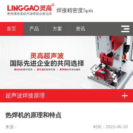
焊接精密度5μm
首页
产品
方案
资讯
超声波焊接原理
热焊机的原理和特点
来源：
时间：2022-06-10