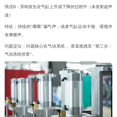
情况
B：异响发生在气缸上升或下降的过程中（未发射超声
波）
特征
：持续的
“嘶嘶”漏气声，或者气缸运动卡顿、缓慢伴
有摩擦声。
问题定位
：问题核心在
气动系统
。请直接跳至
“第三步：
气动系统排查”
。