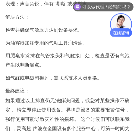
表现
：声音尖锐，伴有
“嘶嘶”或破裂声。
可以做代理 / 经销商吗？
解决方法
：
检查并确保气源压力达到设备要求。
为油雾器加注专用的气动工具润滑油。
用肥皂水涂抹在气管接头和气缸接口处，检查是否有气泡
产生以判断漏点。
如气缸或电磁阀损坏，需联系技术人员更换。
最终建议：
如果通过以上排查仍无法解决问题，或您对某些操作不确
定，
请立即停止使用设备
。异响是设备的重要报警信号，
强行使用可能导致灾难性的损坏。
这个时候们可以联系我
们
，灵高超
声波在全国设有多个服务中心，可第一时间为