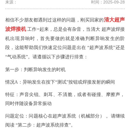
来源：
时间：2025-09-28
清大超声
相信不少朋友都遇到过这样的问题，刚买回家的
波焊接机
工作
=起来，总是会有杂音，
当
清大
超声波焊接
机出现异响时，首先要做的就是
准确判断异响发生的阶
段
，这能帮助我们快速定位问题是出在
“超声波系统”还是
“气动系统”。请遵循以下步骤进行排查：
第一步：判断异响发生的时机
情况
A：异响发生在按下“测试”按钮或焊接发射的瞬间
特征
：声音尖锐、刺耳、不清脆，或者有碰撞、摩擦声，
同时伴随设备异常振动
问题定位
：问题核心在
超声波系统（机械部分）
。请继续
阅读
“第二步：超声波系统排查”
。