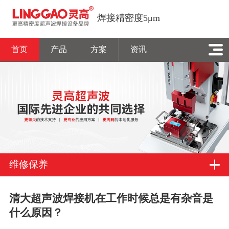
焊接精密度5μm
首页
产品
方案
资讯
维修保养
清大超声波焊接机在工作时候总是有杂音是
什么原因？