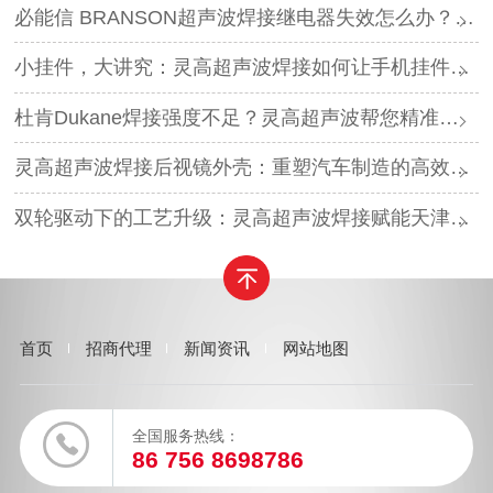
必能信 BRANSON超声波焊接继电器失效怎么办？灵高超声波“四步维修法”精准破局
小挂件，大讲究：灵高超声波焊接如何让手机挂件更“抗造”？
杜肯Dukane焊接强度不足？灵高超声波帮您精准破局
灵高超声波焊接后视镜外壳：重塑汽车制造的高效与美学
双轮驱动下的工艺升级：灵高超声波焊接赋能天津汽车与电子产业
首页
招商代理
新闻资讯
网站地图
全国服务热线：
86 756 8698786