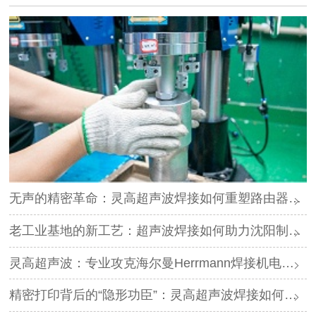
无声的精密革命：灵高超声波焊接如何重塑路由器外壳制造？
老工业基地的新工艺：超声波焊接如何助力沈阳制造转型？
灵高超声波：专业攻克海尔曼Herrmann焊接机电路板短路难题
精密打印背后的“隐形功臣”：灵高超声波焊接如何让喷墨头支架更可靠？