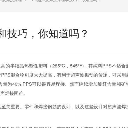
理和技巧，你知道吗？
的半结晶热塑性塑料（285°C，545°F)，其纯料PPS不适合
PPS混合物刚度大大提高，有利于超声波振动的传递，可采用
量为40% PPS可以很容易焊接。然而继续增加玻纤含量和矿
超声焊接困难。
度至关重要。零件和焊接钢筋的设计，以及这些设计对超声波焊