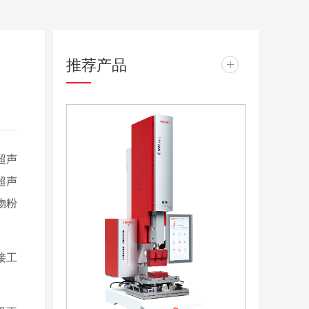
推荐产品
+
超声
超声
物粉
接工