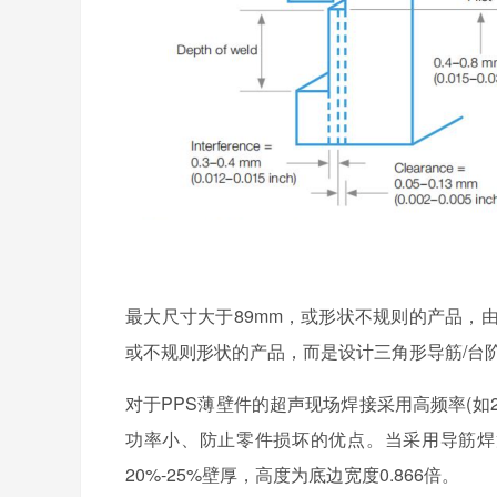
最大尺寸大于89mm，或形状不规则的产品，
或不规则形状的产品，而是设计三角形导筋/台阶
对于PPS薄壁件的超声现场焊接采用高频率(如2
功率小、防止零件损坏的优点。当采用导筋焊
20%-25%壁厚，高度为底边宽度0.866倍。