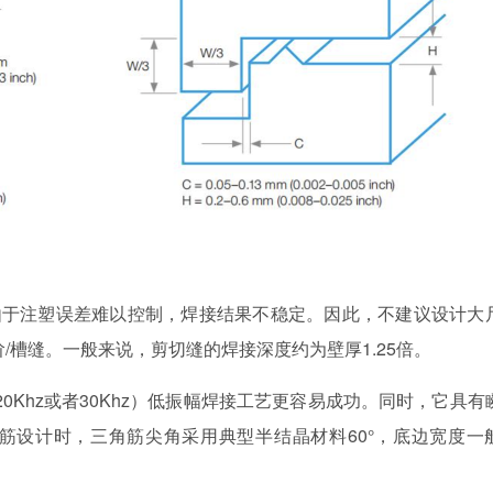
由于注塑误差难以控制，焊接结果不稳定。因此，不建议设计大
/槽缝。一般来说，剪切缝的焊接深度约为壁厚1.25倍。
0Khz或者30Khz）低振幅焊接工艺更容易成功。同时，它具有
筋设计时，三角筋尖角采用典型半结晶材料60°，底边宽度一