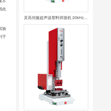
果不
因此
灵高伺服超声波塑料焊接机 20kHz 2000/3000W K3000 Servo
试验
利于