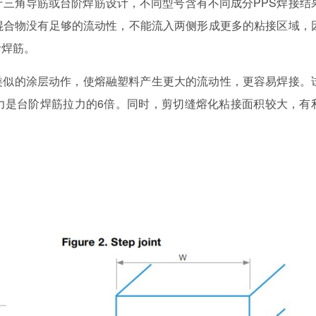
于三角导筋或台阶焊筋设计，不同型号含有不同成分PPS焊接结
混合物没有足够的流动性，不能流入两侧形成更多的粘接区域，
阶焊筋。
类似的涂层动作，使熔融塑料产生更大的流动性，更容易焊接。
力是台阶焊筋拉力的6倍。同时，剪切缝熔化粘接面积较大，有