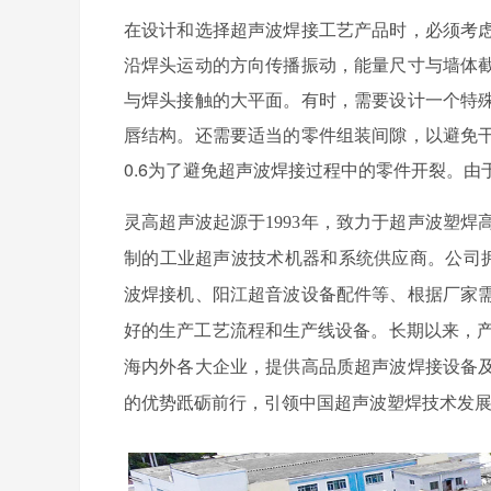
在设计和选择超声波焊接工艺产品时，必须考
沿焊头运动的方向传播振动，能量尺寸与墙体
与焊头接触的大平面。有时，需要设计一个特
唇结构。还需要适当的零件组装间隙，以避免
0.6为了避免超声波焊接过程中的零件开裂。
灵高超声波起源于
1993年，致力于超声波塑
制的工业超声波技术机器和系统供应商。公司拥
波焊接机、阳江超音波设备配件等、根据厂家
好的生产工艺流程和生产线设备。长期以来，产
海内外各大企业，提供高品质超声波焊接设备
的优势䟡砺前行，引领中国超声波塑焊技术发