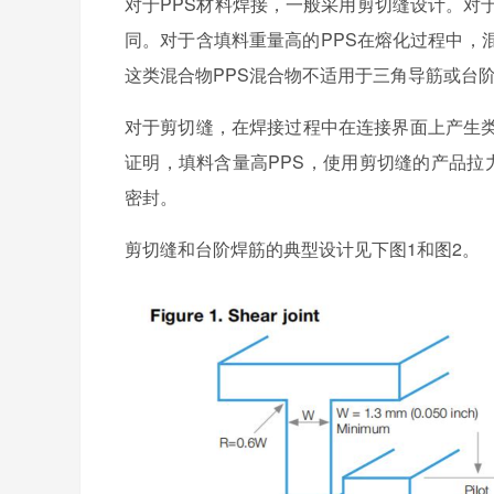
对于PPS材料焊接，一般采用剪切缝设计。对
同。对于含填料重量高的PPS在熔化过程中，
这类混合物PPS混合物不适用于三角导筋或台
对于剪切缝，在焊接过程中在连接界面上产生
证明，填料含量高PPS，使用剪切缝的产品拉
密封。
剪切缝和台阶焊筋的典型设计见下图1和图2。