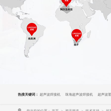
热搜关键词：
超声波焊接机
珠海超声波焊接机
超声波
您当前的位置：
首页
资讯频道
技术支持
超
>
>
>