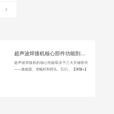
超声波焊接机核心部件功能剖析：换能器、变幅杆、焊头
超声波焊接机的核心性能取决于三大关键部件
——换能器、变幅杆和焊头。它们...
【详情+】