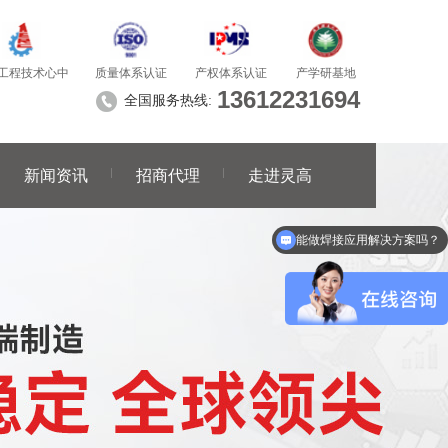
质量体系认证
产学研基地
工程技术心中
产权体系认证
13612231694
全国服务热线:
新闻资讯
招商代理
走进灵高
你们产品有哪些？