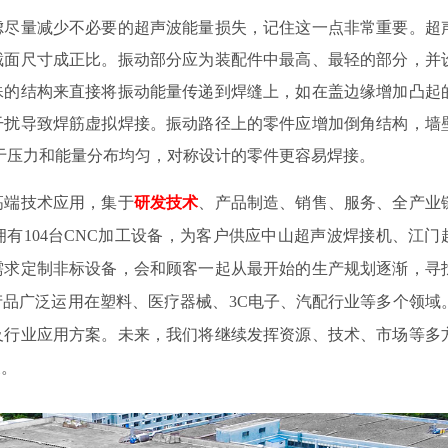
虑尽量减少不必要的超声波能量损失，记住这一点非常重要。超
截面尺寸成正比。振动部分应为装配件中最高、最轻的部分，并
殊的结构来直接将振动能量传递到焊缝上，如在盖边缘增加凸起
干扰导致焊筋虚拟焊接。振动路径上的零件应增加倒角结构，墙
由于压力和能量分布均匀，对称设计的零件更容易焊接。
焊高端技术应用，集于
研发技术
、产品制造、销售、服务、全产业
有104台CNC加工设备，为客户供应中山超声波焊接机、江门
需求定制非标设备，会和顾客一起从最开始的生产规划逐渐，寻
品广泛运用在塑料、医疗器械、3C电子、汽配行业等多个领域
及行业应用方案。未来，我们将继续发挥资源、技术、市场等多
展。