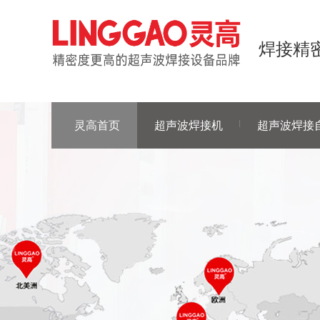
焊接精密
灵高首页
超声波焊接机
超声波焊接