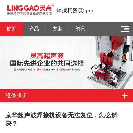
焊接精密度5μm
首页
产品
方案
资讯
维修保养
京华超声波焊接机设备无法复位，怎么解
决？