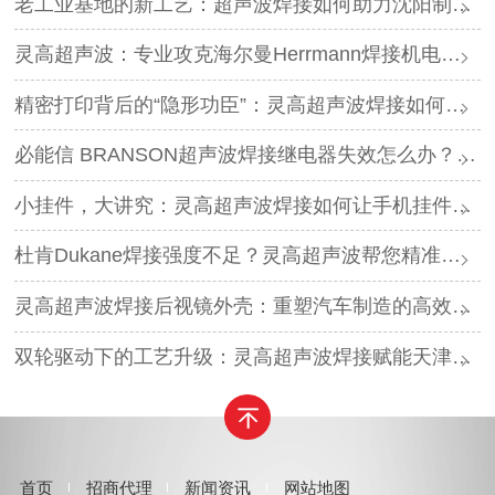
老工业基地的新工艺：超声波焊接如何助力沈阳制造转型？
灵高超声波：专业攻克海尔曼Herrmann焊接机电路板短路难题
精密打印背后的“隐形功臣”：灵高超声波焊接如何让喷墨头支架更可靠？
必能信 BRANSON超声波焊接继电器失效怎么办？灵高超声波“四步维修法”精准破局
小挂件，大讲究：灵高超声波焊接如何让手机挂件更“抗造”？
杜肯Dukane焊接强度不足？灵高超声波帮您精准破局
灵高超声波焊接后视镜外壳：重塑汽车制造的高效与美学
双轮驱动下的工艺升级：灵高超声波焊接赋能天津汽车与电子产业
首页
招商代理
新闻资讯
网站地图