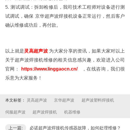
5.
测试调试：
拆卸检修后，我司技术工程
师对设备
进行测
试调试，确保
京华超声波焊接机
设备正常运行，然后客户
确认维修成功后，再付款。
以上就是
灵高超声波
为大家分
享的资讯，如果大家对以上
关于超声波焊接机维修的相关信息感兴趣，欢迎进入公司
官网：
https://www.linggaocn.cn/
，在线咨询，我们很
乐意为大家服务！
本文标签：
灵高超声波
京华超声波
超声波塑料焊接机
伺服超声波
超声波焊接机
机器维修
上一篇:
必诺超声波焊接机传感器故障，如何处理维修？