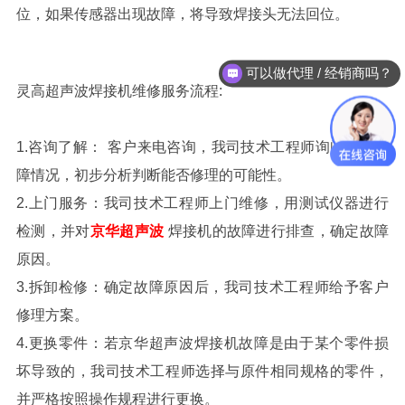
位，如果传感器出现故障，将导致焊接头无法回位。
可以做代理 / 经销商吗？
灵高超声波焊接机维修服务流程:
1.
咨询了解
：
客户来电
咨询，我司技术工程师询问设备故
障情况，初步分析判断能否修理的可能性。
2.
上门服务：我司技术工程师上门维修，用测试仪器进行
检测，并对
京华超声波
焊接机
的故障进行排查，确定故障
原因。
3.
拆卸检修：确定故障
原因后，我司技术工程师给予客户
修理方案。
4.
更换零件：若
京华超声波焊接机
故障是
由于某个零件损
坏导致的，
我司技术工程师选择与原件相同规格的零件，
并严格按照操作规程进行更换。