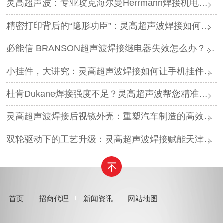
灵高超声波：专业攻克海尔曼Herrmann焊接机电路板短路难题
精密打印背后的“隐形功臣”：灵高超声波焊接如何让喷墨头支架更可靠？
必能信 BRANSON超声波焊接继电器失效怎么办？灵高超声波“四步维修法”精准破局
小挂件，大讲究：灵高超声波焊接如何让手机挂件更“抗造”？
杜肯Dukane焊接强度不足？灵高超声波帮您精准破局
灵高超声波焊接后视镜外壳：重塑汽车制造的高效与美学
双轮驱动下的工艺升级：灵高超声波焊接赋能天津汽车与电子产业
首页
招商代理
新闻资讯
网站地图