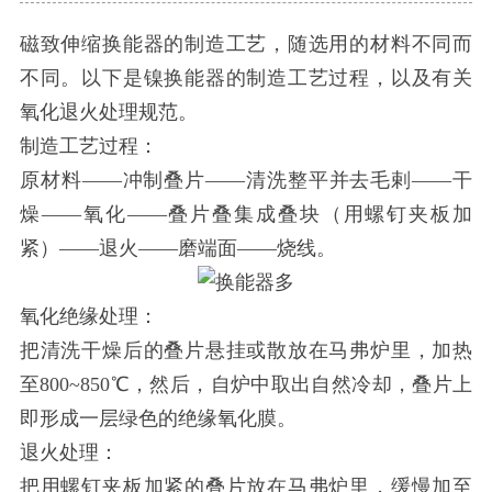
磁致伸缩换能器的制造工艺，随选用的材料不同而
不同。以下是镍换能器的制造工艺过程，以及有关
氧化退火处理规范。
制造工艺过程：
原材料——冲制叠片——清洗整平并去毛剌——干
燥——氧化——叠片叠集成叠块（用螺钉夹板加
紧）——退火——磨端面——烧线。
氧化绝缘处理：
把清洗干燥后的叠片悬挂或散放在马弗炉里，加热
至800~850℃，然后，自炉中取出自然冷却，叠片上
即形成一层绿色的绝缘氧化膜。
退火处理：
把用螺钉夹板加紧的叠片放在马弗炉里，缓慢加至