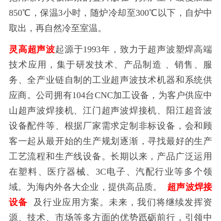
850℃，保温3小时，随炉冷却至300℃以下，自炉中
取出，再自然冷至室温。
灵高超声波
起源于1993年，致力于超声波塑焊高端
技术应用，集于研发技术、产品制造 、销售、服
务、全产业链自制的工业超声波技术机器和系统供
应商。公司拥有104台CNC加工设备，为客户供应中
山超声波焊接机、江门超声波焊接机、阳江超音波
设备配件等、根据厂家需求定制非标设备，会和顾
客一起从最开始的生产规划逐渐，寻找最好的生产
工艺流程和生产线设备。长期以来，产品广泛运用
在塑料、医疗器械、3C电子、汽配行业等多个领
域。为海内外各大企业，提供高品质。
超声波焊接
设备
及行业应用方案。未来，我们将继续发挥资
源、技术、市场等多方面的优势䟡砺前行，引领中