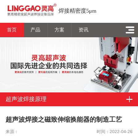
焊接精密度5μm
首页
产品
方案
资讯
超声波焊接原理
超声波焊接之磁致伸缩换能器的制造工艺
来源：
时间：2022-04-26