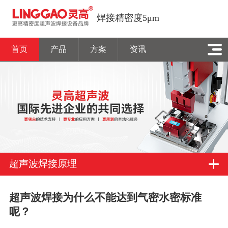
焊接精密度5μm
首页
产品
方案
资讯
超声波焊接原理
超声波焊接为什么不能达到气密水密标准
呢？