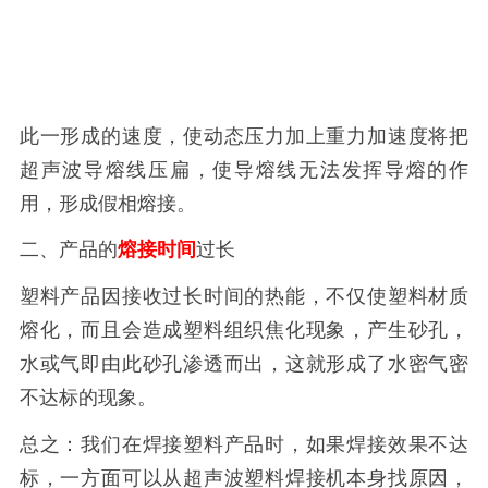
此一形成的速度，使动态压力加上重力加速度将把
超声波导熔线压扁，使导熔线无法发挥导熔的作
用，形成假相熔接。
二、产品的
熔接时间
过长
塑料产品因接收过长时间的热能，不仅使塑料材质
熔化，而且会造成塑料组织焦化现象，产生砂孔，
水或气即由此砂孔渗透而出，这就形成了水密气密
不达标的现象。
总之：我们在焊接塑料产品时，如果焊接效果不达
标，一方面可以从超声波塑料焊接机本身找原因，