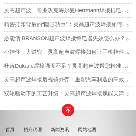
灵高超声波：专业攻克海尔曼Herrmann焊接机电路板短路难题
精密打印背后的“隐形功臣”：灵高超声波焊接如何让喷墨头支架更可靠？
必能信 BRANSON超声波焊接继电器失效怎么办？灵高超声波“四步维修法”精准破局
小挂件，大讲究：灵高超声波焊接如何让手机挂件更“抗造”？
杜肯Dukane焊接强度不足？灵高超声波帮您精准破局
灵高超声波焊接后视镜外壳：重塑汽车制造的高效与美学
双轮驱动下的工艺升级：灵高超声波焊接赋能天津汽车与电子产业
首页
招商代理
新闻资讯
网站地图