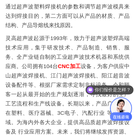
通过超声波塑料焊接机的参数和调节超声波模具来
达到焊接目的，第二方面可以从产品的材质、产品
结构、产品导熔线来找原因。
灵高超声波起源于1993年，致力于
超声波塑焊
高端
技术应用，集于研发技术、产品制造、销售、服
务、全产业链自制的工业超声波技术机器和系统供
应商。公司拥有104台
CNC加工
设备，为客户供应中
山超声波焊接机、江门超声波焊接机、阳江超音波
设备配件等、根据厂家需求定制非标设备，会和顾
你们报价是怎样？
客一起从最开始的生产规划逐渐，寻找最好的生产
工艺流程和生产线设备。长期以来，产品广泛运用
在塑料、医疗器械、3C电子、汽配行业 等多个领
域。为海内外各大企业，提供高品质超声波焊接设
备及 行业应用方案。未来，我们将继续发挥资源、