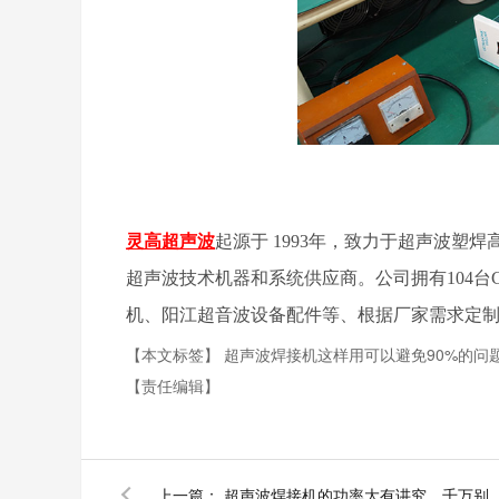
灵高超声波
起源于
1993年，致力于超声波塑
超声波技术机器和系统供应商。公司拥有104
机、阳江超音波设备配件等、根据厂家需求定
【本文标签】
超声波焊接机这样用可以避免90%的问
【责任编辑】
上一篇：
超声波焊接机的功率大有讲