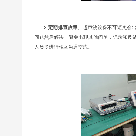
3.
定期排查故障
。超声波设备不可避免会
问题然后解决，避免出现其他问题，记录和反
人员多进行
相互
沟通交流。