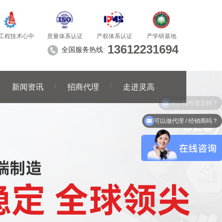
质量体系认证
产学研基地
工程技术心中
产权体系认证
13612231694
全国服务热线:
新闻资讯
招商代理
走进灵高
可以做代理 / 经销商吗？