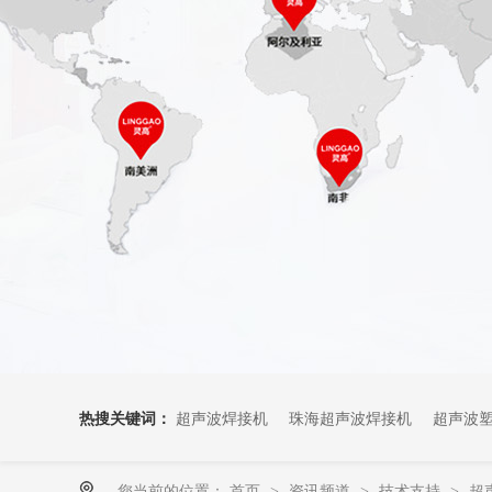
热搜关键词：
超声波焊接机
珠海超声波焊接机
超声波
您当前的位置：
首页
资讯频道
技术支持
超
>
>
>