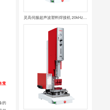
灵高伺服超声波塑料焊接机 20kHz 2000/3000W K3000 Servo
本常
备的