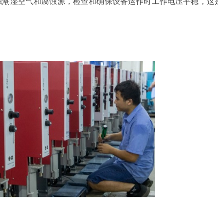
触潮湿空气和腐蚀源，检查和确保设备运作时工作电压平稳，这