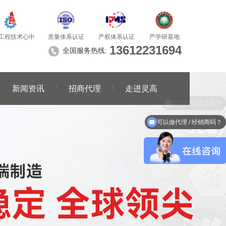
质量体系认证
产学研基地
工程技术心中
产权体系认证
13612231694
全国服务热线:
新闻资讯
招商代理
走进灵高
可以做代理 / 经销商吗？