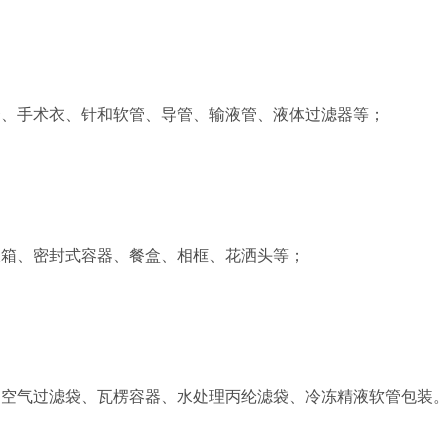
套、手术衣、针和软管、导管、输液管、液体过滤器等；
板箱、密封式容器、餐盒、相框、花洒头等；
、空气过滤袋、瓦楞容器、水处理丙纶滤袋、冷冻精液软管包装