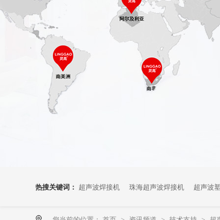
热搜关键词：
超声波焊接机
珠海超声波焊接机
超声波
您当前的位置：
首页
资讯频道
技术支持
超
>
>
>