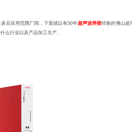
多且应用范围广阔，下面就以有30年
超声波焊接
经验的佛山超
于什么行业以及产品加工生产。