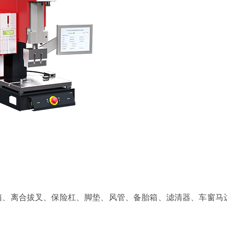
箱、离合拔叉、保险杠、脚垫、风管、备胎箱、滤清器、车窗马