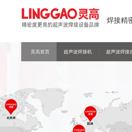
焊接精密
灵高首页
超声波焊接机
超声波焊接