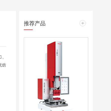
推荐产品
+
C、
无纺