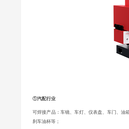
①汽配行业
可焊接产品：车镜、车灯、仪表盘、车门、油
刹车油杯等；