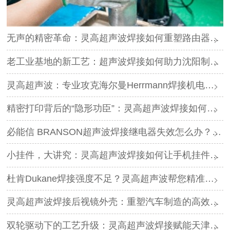
无声的精密革命：灵高超声波焊接如何重塑路由器外壳制造？
老工业基地的新工艺：超声波焊接如何助力沈阳制造转型？
灵高超声波：专业攻克海尔曼Herrmann焊接机电路板短路难题
精密打印背后的“隐形功臣”：灵高超声波焊接如何让喷墨头支架更可靠？
必能信 BRANSON超声波焊接继电器失效怎么办？灵高超声波“四步维修法”精准破局
小挂件，大讲究：灵高超声波焊接如何让手机挂件更“抗造”？
杜肯Dukane焊接强度不足？灵高超声波帮您精准破局
灵高超声波焊接后视镜外壳：重塑汽车制造的高效与美学
双轮驱动下的工艺升级：灵高超声波焊接赋能天津汽车与电子产业