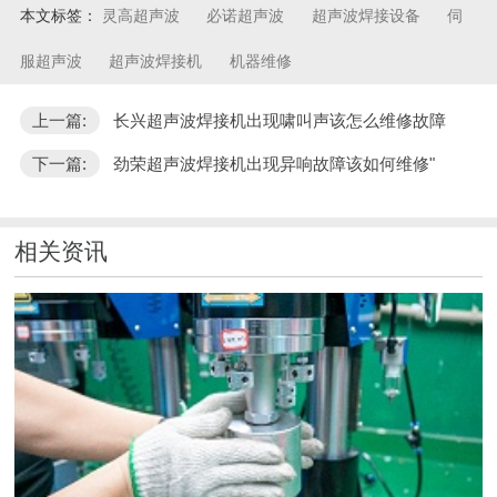
本文标签：
灵高超声波
必诺超声波
超声波焊接设备
伺
服超声波
超声波焊接机
机器维修
上一篇:
长兴超声波焊接机出现啸叫声该怎么维修故障
下一篇:
劲荣超声波焊接机出现异响故障该如何维修"
相关资讯