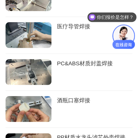
你们报价是怎样？
医疗导管焊接
PC&ABS材质封盖焊接
酒瓶口塞焊接
PP材质水龙头滤芯外壳焊接