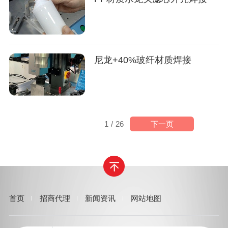
尼龙+40%玻纤材质焊接
下一页
1
/
26
首页
招商代理
新闻资讯
网站地图