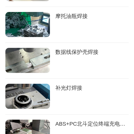
摩托油瓶焊接
数据线保护壳焊接
补光灯焊接
ABS+PC北斗定位终端充电器焊接