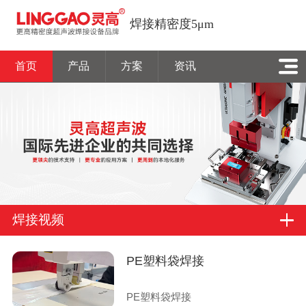
焊接精密度5μm
首页
产品
方案
资讯
焊接视频
PE塑料袋焊接
PE塑料袋焊接