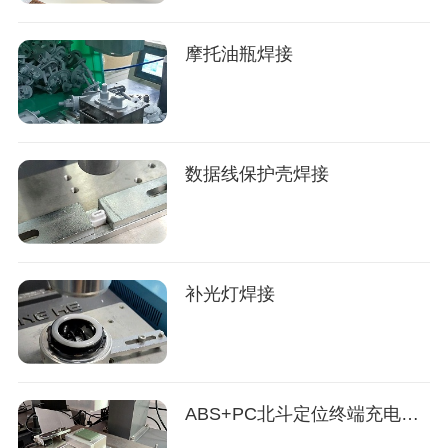
摩托油瓶焊接
数据线保护壳焊接
补光灯焊接
ABS+PC北斗定位终端充电器焊接