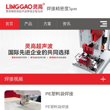
焊接精密度5μm
首页
产品
方案
资讯
焊接视频
PE塑料袋焊接
PE塑料袋焊接