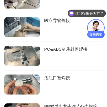
你们报价是怎样？
医疗导管焊接
PC&ABS材质封盖焊接
酒瓶口塞焊接
PP材质水龙头滤芯外壳焊接