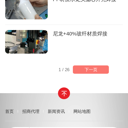
尼龙+40%玻纤材质焊接
下一页
1
/
26
首页
招商代理
新闻资讯
网站地图