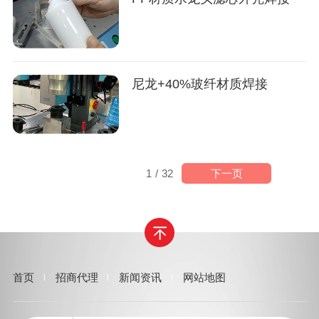
尼龙+40%玻纤材质焊接
下一页
1
/
32
首页
招商代理
新闻资讯
网站地图