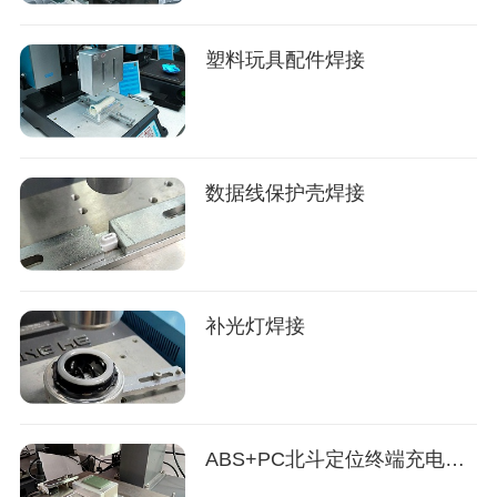
塑料玩具配件焊接
数据线保护壳焊接
补光灯焊接
ABS+PC北斗定位终端充电器焊接