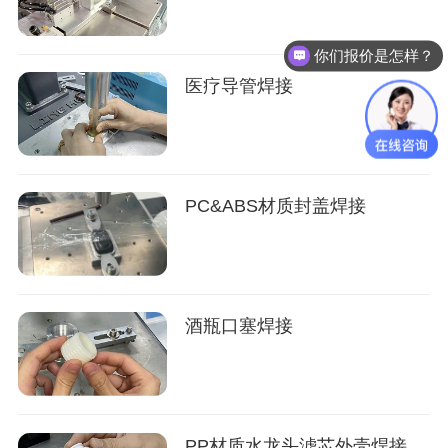
你们报价是怎样？
医疗导管焊接
PC&ABS材质封盖焊接
酒瓶口塞焊接
PP材质水龙头滤芯外壳焊接