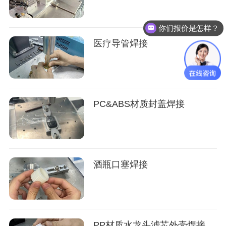
你们报价是怎样？
医疗导管焊接
PC&ABS材质封盖焊接
酒瓶口塞焊接
PP材质水龙头滤芯外壳焊接