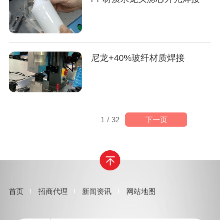
尼龙+40%玻纤材质焊接
下一页
1
/
32
首页
招商代理
新闻资讯
网站地图