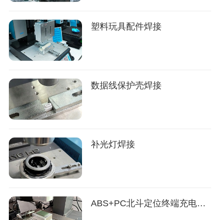
塑料玩具配件焊接
数据线保护壳焊接
补光灯焊接
ABS+PC北斗定位终端充电器焊接