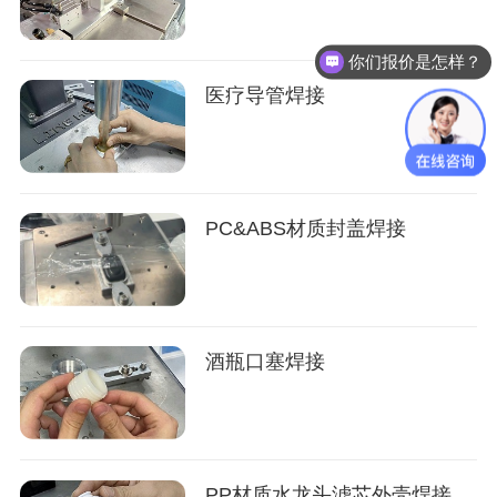
你们报价是怎样？
医疗导管焊接
PC&ABS材质封盖焊接
酒瓶口塞焊接
PP材质水龙头滤芯外壳焊接