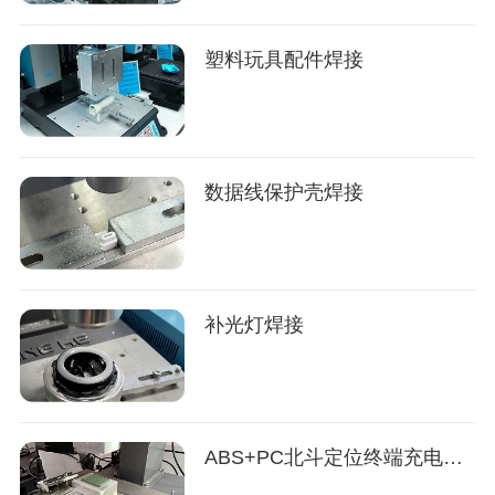
塑料玩具配件焊接
数据线保护壳焊接
补光灯焊接
ABS+PC北斗定位终端充电器焊接