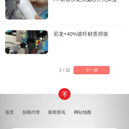
尼龙+40%玻纤材质焊接
下一页
1
/
32
首页
招商代理
新闻资讯
网站地图