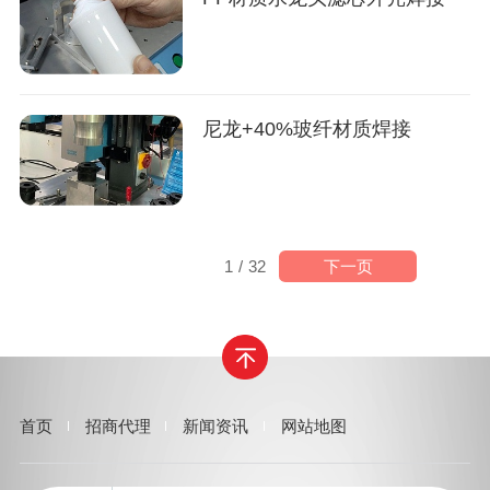
尼龙+40%玻纤材质焊接
下一页
1
/
32
首页
招商代理
新闻资讯
网站地图