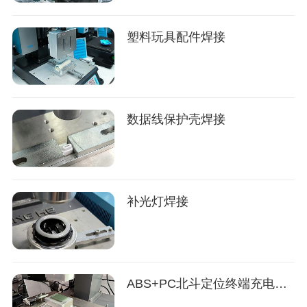
塑料玩具配件焊接
数据线保护壳焊接
补光灯焊接
ABS+PC北斗定位终端充电器焊接