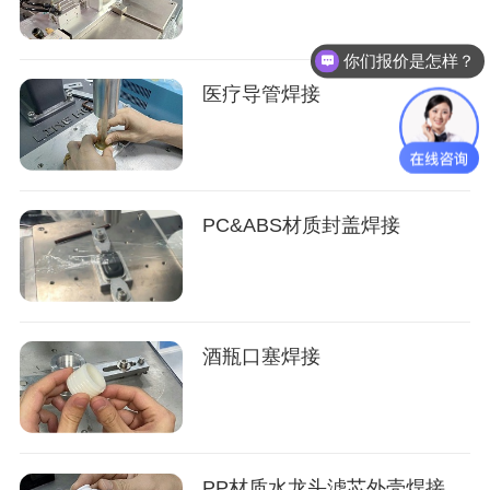
你们报价是怎样？
医疗导管焊接
PC&ABS材质封盖焊接
酒瓶口塞焊接
PP材质水龙头滤芯外壳焊接