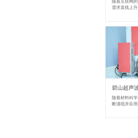
随着互联网的
需求直线上
随着材料科学
断涌现并应