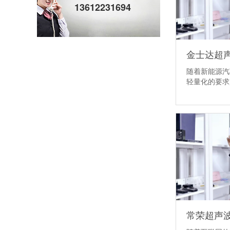
13612231694
随着新能源汽
轻量化的要