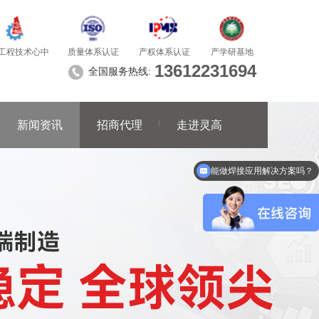
质量体系认证
产学研基地
工程技术心中
产权体系认证
13612231694
全国服务热线:
新闻资讯
招商代理
走进灵高
能做焊接应用解决方案吗？
你们产品有哪些？