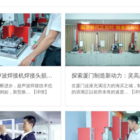
快易达超声波焊接机焊接头损坏严重？灵高给您故障诊断技巧
断进步，超声波焊接技术也
在厦门这座充满活力的海滨之城，
。例如，新型换…
【详情】
的浪潮正以前所未有的速度…
【详