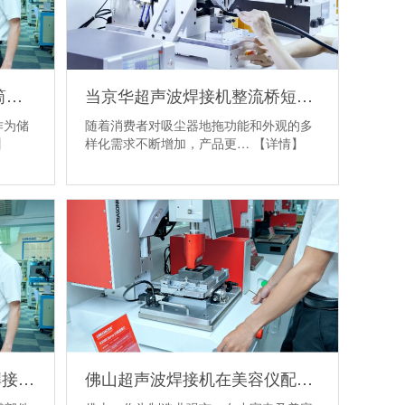
当京华超声波焊接机整流桥短路?灵高故障维修指南
超声波焊接机在 ABS 试剂筒焊接中的应用、挑战与应对策略
随着消费者对吸尘器地拖功能和外观的多
作为储
样化需求不断增加，产品更…
【详情】
】
惠州超声波焊接机在 U 盘焊接加工中的应用
佛山超声波焊接机在美容仪配件焊接加工中的应用