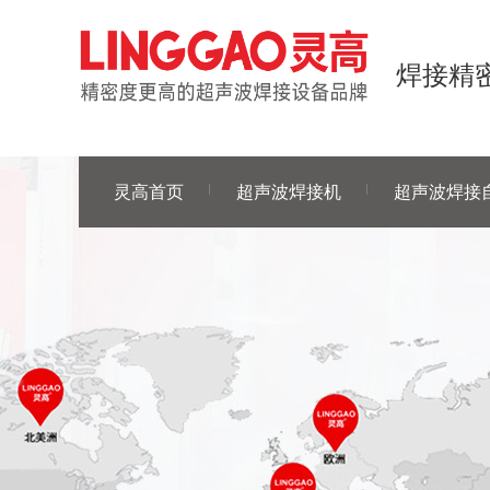
焊接精密
灵高首页
超声波焊接机
超声波焊接