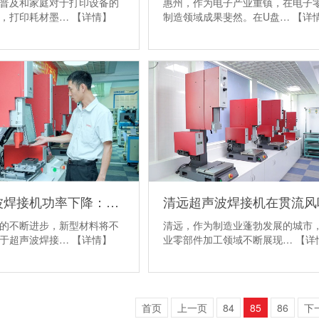
普及和家庭对于打印设备的
惠州，作为电子产业重镇，在电子
升，打印耗材墨…
【详情】
制造领域成果斐然。在U盘…
【详
碧山超声波焊接机功率下降：可能的原因与维修方法
清远，作为制造业蓬勃发展的城市
的不断进步，新型材料将不
业零部件加工领域不断展现…
【详
用于超声波焊接…
【详情】
首页
上一页
84
85
86
下