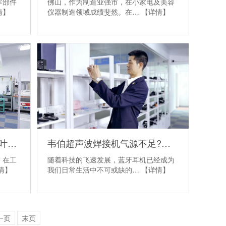
零部件
佛山，作为制造业强市，在小家电及美容
情】
仪器制造领域成绩斐然。在…
【详情】
清远超声波焊接机在贯流风叶焊接加工中的应用
韦伯超声波焊接机气源不足?故障诊断维修分享
，在工
随着科技的飞速发展，蓝牙耳机已经成为
情】
我们日常生活中不可或缺的…
【详情】
一页
末页