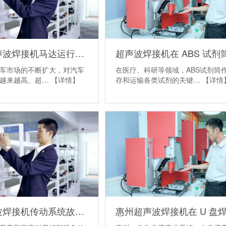
金士达超声波焊接机马达运行异常?灵高带您排查故障
车市场的不断扩大，对汽车
在医疗、科研等领域，ABS试剂筒
求越来越高。超…
【详情】
存和运输各类试剂的关键…
【详情
常荣超声波焊接机传动系统故障？维修全攻略