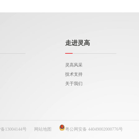
走进灵高
灵高风采
技术支持
关于我们
P备13004144号
网站地图
粤公网安备 44049002000776号