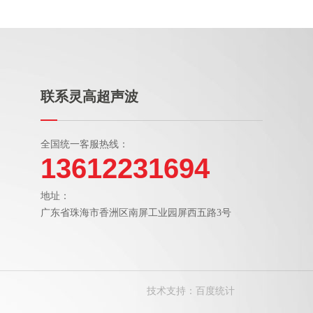
联系灵高超声波
全国统一客服热线：
13612231694
地址：
广东省珠海市香洲区南屏工业园屏西五路3号
技术支持：
百度统计