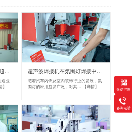
探索厦门制造新动力：灵高超声波焊接机
超声波焊接机在氛围灯焊接中的应用、难点与突破方案
制造业
随着汽车内饰及室内装饰行业的发展，氛
情】
围灯的应用愈发广泛，对其…
【详情】
微信咨询
咨询电话