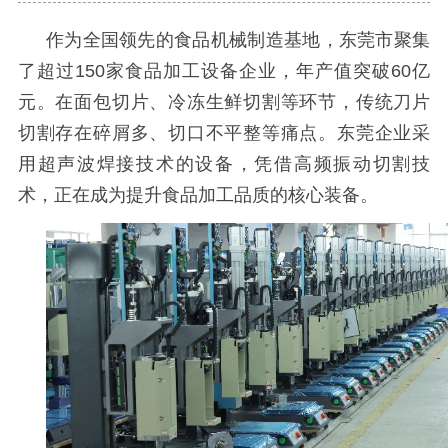
作为全国领先的食品机械制造基地，东莞市聚集
了超过
150
家食品加工设备企业，年产值突破
60
亿
元。在面包切片、冷冻生鲜切割等环节，传统刀片
切割存在碎屑多、切口不平整等痛点。东莞企业
采
用超声波焊接技术的设备
，凭借高频振动切割技
术，正在成为提升食品加工品质的核心装备
。