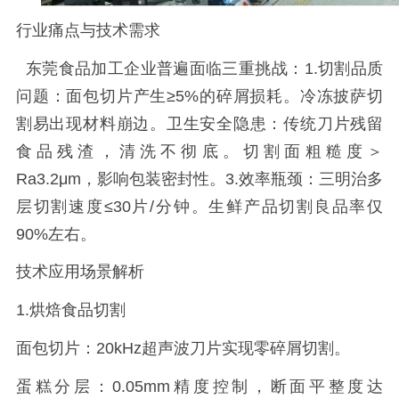
行业痛点与技术需求
东莞食品加工企业普遍面临三重挑战：
1.
切割品质
问题：面包切片产生
≥5%
的碎屑损耗
。
冷冻披萨切
割易出现材料崩边
。
卫生安全隐患：传统刀片残留
食品残渣，清洗不彻底
。
切割面粗糙度＞
Ra3.2μm
，影响包装密封性
。
3.
效率瓶颈：三明治多
层切割速度
≤30
片
/
分钟
。
生鲜产品切割良品率仅
90%
左右
。
技术应用场景解析
1.
烘焙食品切割
面包切片：
20kHz
超声波刀片实现零碎屑切割
。
蛋糕分层：
0.05mm
精度控制，断面平整度达