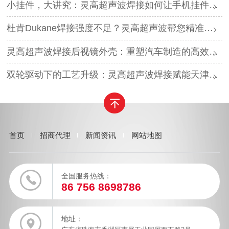
小挂件，大讲究：灵高超声波焊接如何让手机挂件更“抗造”？
杜肯Dukane焊接强度不足？灵高超声波帮您精准破局
灵高超声波焊接后视镜外壳：重塑汽车制造的高效与美学
双轮驱动下的工艺升级：灵高超声波焊接赋能天津汽车与电子产业
首页
招商代理
新闻资讯
网站地图
全国服务热线：
86 756 8698786
地址：