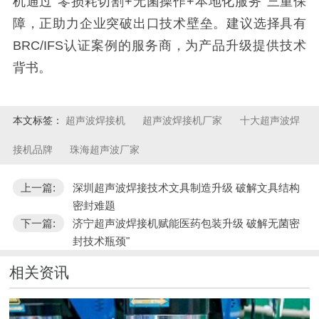
机通过
"
零损耗切割
+
无菌操作
+
本地化服务
"
三重保
障，正助力企业突破出口技术壁垒。建议选择具有
BRC/IFS
认证案例的服务商，为产品升级提供技术
背书。
本文标签：
超声波焊接机
超声波焊接机厂家
十大超声波焊
接机品牌
珠海超声波厂家
上一篇:
深圳超声波焊接技术文具制造升级 破解文具结构
密封难题
下一篇:
济宁超声波焊接机赋能医药包装升级 破解无菌密
封技术瓶颈"
相关资讯