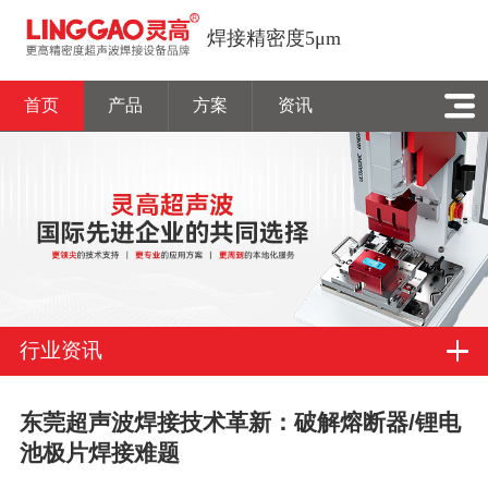
焊接精密度5μm
首页
产品
方案
资讯
行业资讯
东莞超声波焊接技术革新：破解熔断器/锂电
池极片焊接难题