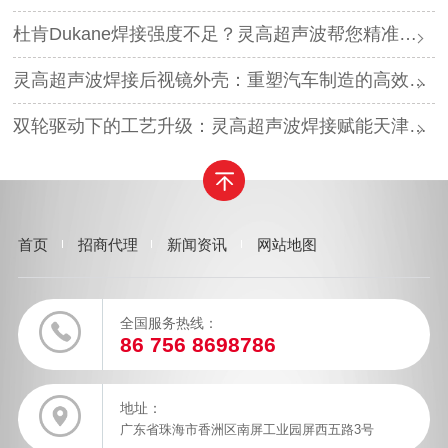
杜肯Dukane焊接强度不足？灵高超声波帮您精准破局
灵高超声波焊接后视镜外壳：重塑汽车制造的高效与美学
双轮驱动下的工艺升级：灵高超声波焊接赋能天津汽车与电子产业
首页
招商代理
新闻资讯
网站地图
全国服务热线：
86 756 8698786
地址：
广东省珠海市香洲区南屏工业园屏西五路3号