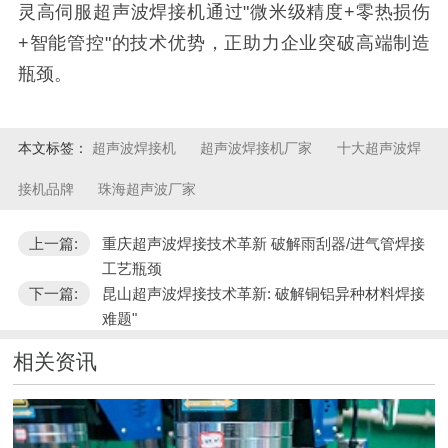
灵高伺服超声波焊接机通过
"
微米级精度
+
零热损伤
+
智能管控
"
的技术优势，正助力企业突破高端制造
瓶颈。
本文标签：
超声波焊接机
超声波焊接机厂家
十大超声波焊
接机品牌
珠海超声波厂家
上一篇:
重庆超声波焊接技术革新 破解雨刮器/进气管焊接
工艺瓶颈
下一篇:
昆山超声波焊接技术革新: 破解铜铝异种材料焊接
难题"
相关资讯