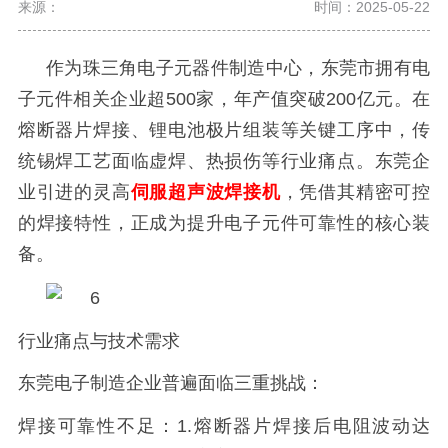
来源：
时间：2025-05-22
作为珠三角电子元器件制造中心，东莞市拥有电
子元件相关企业超
500
家，年产值突破
200
亿元。在
熔断器片焊接、锂电池极片组装等关键工序中，传
统锡焊工艺面临虚焊、热损伤等行业痛点。东莞企
业引进的
灵高
伺服超声波焊接机
，凭借其精密可控
的焊接特性，正成为提升电子元件可靠性的核心装
备。
行业痛点与技术需求
东莞电子制造企业普遍面临三重挑战：
焊接可靠性不足：
1.
熔断器片焊接后电阻波动达