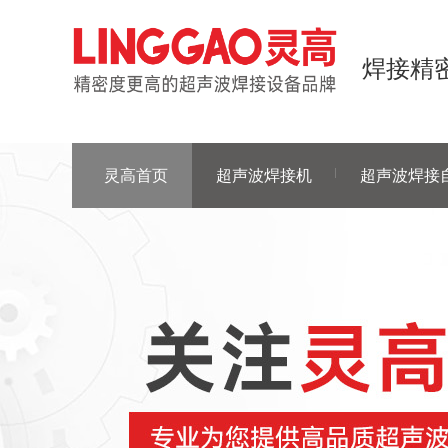
焊接精密
灵高首页
超声波焊接机
超声波焊接