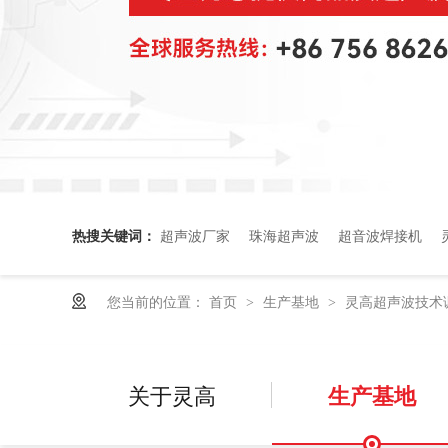
热搜关键词：
超声波厂家
珠海超声波
超音波焊接机
您当前的位置：
首页
生产基地
灵高超声波技术
>
>
关于灵高
生产基地