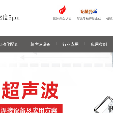
度5μm
国家高企认证
省级
省级专精特新企业
自动化配套
超声波设备
行业应用
应用案例