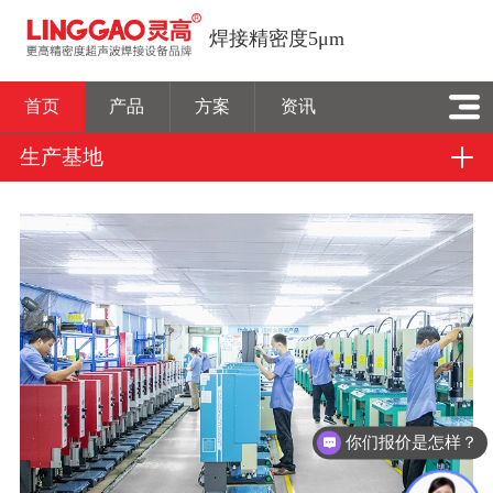
焊接精密度5μm
首页
产品
方案
资讯
生产基地
你们报价是怎样？