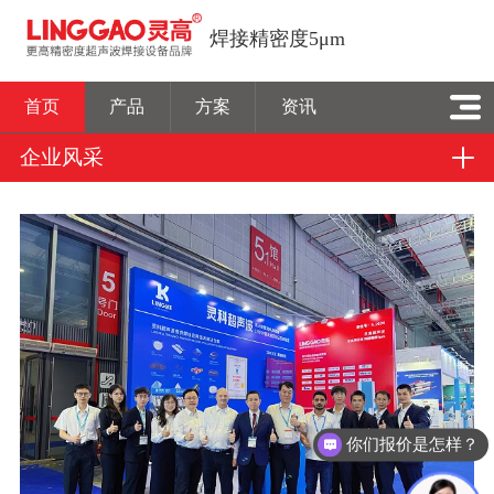
焊接精密度5μm
首页
产品
方案
资讯
企业风采
你们报价是怎样？