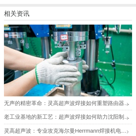
相关资讯
无声的精密革命：灵高超声波焊接如何重塑路由器外壳制造？
老工业基地的新工艺：超声波焊接如何助力沈阳制造转型？
灵高超声波：专业攻克海尔曼Herrmann焊接机电路板短路难题