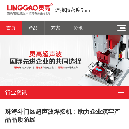
焊接精密度5μm
首页
产品
方案
资讯
行业资讯
珠海斗门区超声波焊接机：助力企业筑牢产
品品质防线