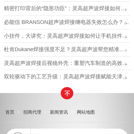
精密打印背后的“隐形功臣”：灵高超声波焊接如何让喷墨头支架更可靠？
必能信 BRANSON超声波焊接继电器失效怎么办？灵高超声波“四步维修法”精准破局
小挂件，大讲究：灵高超声波焊接如何让手机挂件更“抗造”？
杜肯Dukane焊接强度不足？灵高超声波帮您精准破局
灵高超声波焊接后视镜外壳：重塑汽车制造的高效与美学
双轮驱动下的工艺升级：灵高超声波焊接赋能天津汽车与电子产业
首页
招商代理
新闻资讯
网站地图