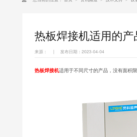
热板焊接机适用的产
来源：
|
发布日期：2023-04-04
热板焊接机
适用于不同尺寸的产品，没有面积