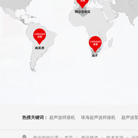
热搜关键词：
超声波焊接机
珠海超声波焊接机
超声波
您当前的位置：
首页
资讯频道
技术支持
设
>
>
>