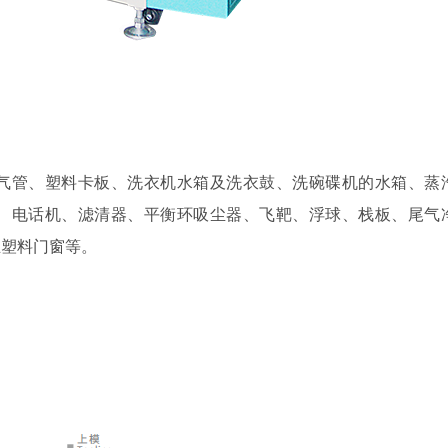
气管、塑料卡板、洗衣机水箱及洗衣鼓、洗碗碟机的水箱、蒸
、电话机、滤清器、平衡环吸尘器、飞靶、浮球、栈板、尾气
业塑料门窗等。