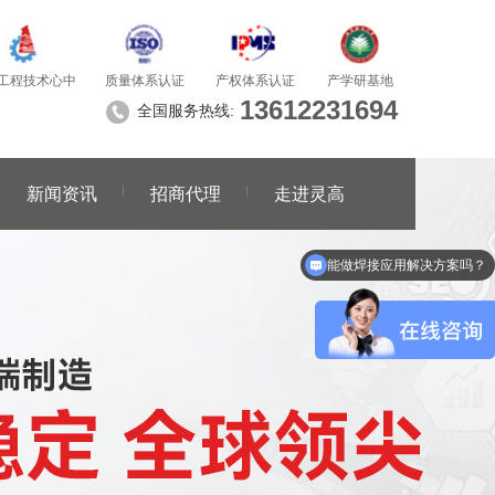
质量体系认证
产学研基地
工程技术心中
产权体系认证
13612231694
全国服务热线:
新闻资讯
招商代理
走进灵高
能做焊接应用解决方案吗？
你们产品有哪些？