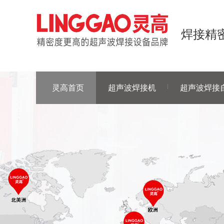
焊接精密
灵高首页
超声波焊接机
超声波焊接