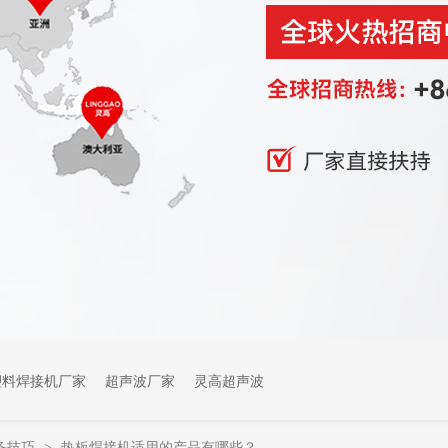
塑料焊接机厂家
超声波厂家
灵高超声波
备技巧
热板焊接机适用的产品有哪些？
>