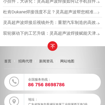
小挂件，大讲究：灵高超声波焊接如何让手机挂件更“抗造”？
杜肯Dukane焊接强度不足？灵高超声波帮您精准破局
灵高超声波焊接后视镜外壳：重塑汽车制造的高效与美学
双轮驱动下的工艺升级：灵高超声波焊接赋能天津汽车与电子产业
首页
招商代理
新闻资讯
网站地图
全国服务热线：
86 756 8698786
地址：
广东省珠海市香洲区南屏工业园屏西五路3号