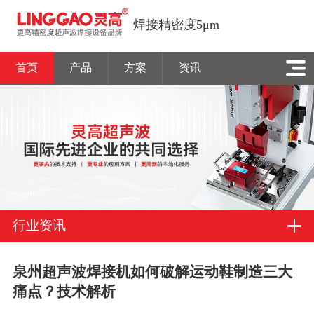
焊接精密度5μm
首页
产品
方案
资讯
行业资讯
泉州超声波焊接机如何破解运动鞋制造三大
痛点？技术解析