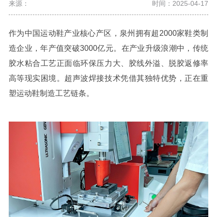
来源：
时间：2025-04-17
作为中国运动鞋产业核心产区，泉州拥有超
2000
家鞋类制
造企业，年产值突破
3000
亿元。在产业升级浪潮中，传统
胶水粘合工艺正面临环保压力大、胶线外溢、脱胶返修率
高等现实困境。超声波焊接技术凭借其独特优势，正在重
塑运动鞋制造工艺链条。